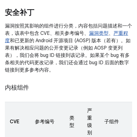
安全补丁
漏洞按照其影响的组件进行分类，内容包括问题描述和一个
表，该表中包含 CVE、相关参考编号、
漏洞类型
、
严重程
度
和已更新的 Android 开源项目 (AOSP) 版本（若有）。如
果有解决相应问题的公开变更记录（例如 AOSP 变更列
表），我们会将 bug ID 链接到该记录。如果某个 bug 有多
条相关的代码更改记录，我们还会通过 bug ID 后面的数字
链接到更多参考内容。
内核组件
严
类
重
CVE
参考编号
子组件
型
级
别