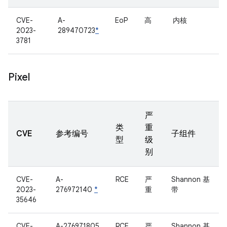
CVE-
A-
EoP
高
内核
2023-
289470723
*
3781
Pixel
严
类
重
CVE
参考编号
子组件
型
级
别
CVE-
A-
RCE
严
Shannon 基
2023-
276972140
*
重
带
35646
CVE-
A-276971805
RCE
严
Shannon 基