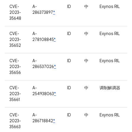
CVE-
A-
ID
中
Exynos RIL
2023-
286373897
*
35648
CVE-
A-
ID
中
Exynos RIL
2023-
278108845
*
35652
CVE-
A-
ID
中
Exynos RIL
2023-
286537026
*
35656
CVE-
A-
ID
中
调制解调器
2023-
254938063
*
35661
CVE-
A-
ID
中
Exynos RIL
2023-
286718842
*
35663