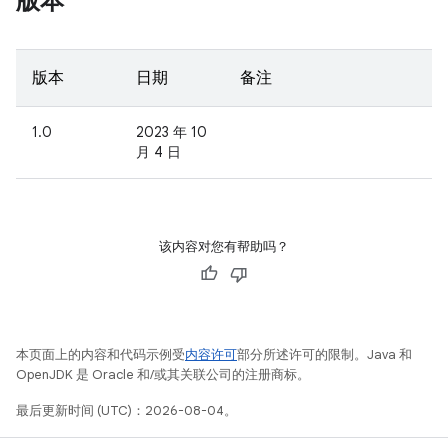
版本
版本
日期
备注
1.0
2023 年 10
月 4 日
该内容对您有帮助吗？
本页面上的内容和代码示例受
内容许可
部分所述许可的限制。Java 和
OpenJDK 是 Oracle 和/或其关联公司的注册商标。
最后更新时间 (UTC)：2026-08-04。