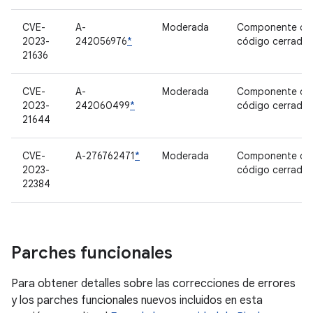
CVE-
A-
Moderada
Componente de
2023-
242056976
*
código cerrado
21636
CVE-
A-
Moderada
Componente de
2023-
242060499
*
código cerrado
21644
CVE-
A-276762471
*
Moderada
Componente de
2023-
código cerrado
22384
Parches funcionales
Para obtener detalles sobre las correcciones de errores
y los parches funcionales nuevos incluidos en esta