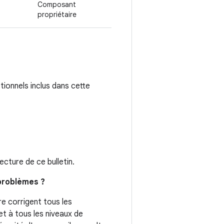
Composant
propriétaire
tionnels inclus dans cette
cture de ce bulletin.
 problèmes ?
e corrigent tous les
t à tous les niveaux de