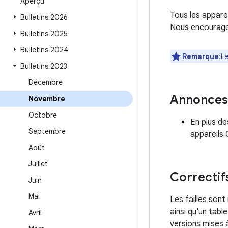
Aperçu
Tous les appare
Bulletins 2026
Nous encourageo
Bulletins 2025
Bulletins 2024
Remarque
:L
Bulletins 2023
Décembre
Annonces
Novembre
Octobre
En plus de
Septembre
appareils 
Août
Juillet
Correctif
Juin
Mai
Les failles son
ainsi qu'un tabl
Avril
versions mises 