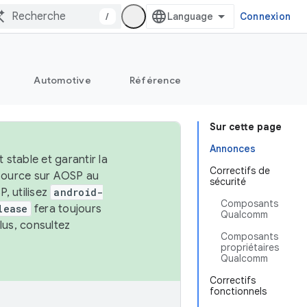
/
Connexion
Automotive
Référence
Sur cette page
Annonces
stable et garantir la
Correctifs de
 source sur AOSP au
sécurité
, utilisez
android-
Composants
lease
fera toujours
Qualcomm
lus, consultez
Composants
propriétaires
Qualcomm
Correctifs
fonctionnels