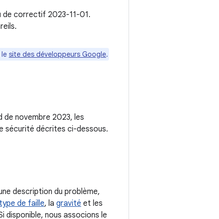
u de correctif 2023-11-01.
eils.
 le
site des développeurs Google
.
oid de novembre 2023, les
e sécurité décrites ci-dessous.
une description du problème,
type de faille
, la
gravité
et les
i disponible, nous associons le