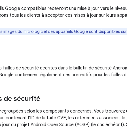
ils Google compatibles recevront une mise à jour vers le nivea
ns tous les clients à accepter ces mises à jour sur leurs appar
es images du micrologiciel des appareils Google sont disponibles sur
s failles de sécurité décrites dans le bulletin de sécurité Andr
Google contiennent également des correctifs pour les failles d
s de sécurité
t regroupées selon les composants concernés. Vous trouverez 
eau contenant l'ID de la faille CVE, les références associées, le
à jour du projet Android Open Source (AOSP) (le cas échéant). S