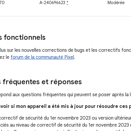
70
A-240696623
*
Modérée
s fonctionnels
lus sur les nouvelles corrections de bugs et les correctifs fonc
tez le
forum de la communauté Pixel
.
 fréquentes et réponses
épond aux questions fréquentes qui peuvent se poser après la le
voir si mon appareil a été mis à jour pour résoudre ces
correctif de sécurité du 1er novembre 2023 ou version ultérieur
iés au niveau de correctif de sécurité du 1er novembre 2023 e