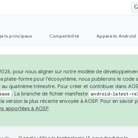
jets principaux
Compatibilité
Appareils Android
 2026, pour nous aligner sur notre modèle de développement 
e la plate-forme pour l'écosystème, nous publierons le code
 au quatrième trimestre. Pour créer et contribuer dans AOSP
ease
. La branche de fichier manifeste
android-latest-re
 la version la plus récente envoyée à AOSP. Pour en savoir p
ons apportées à AOSP
.