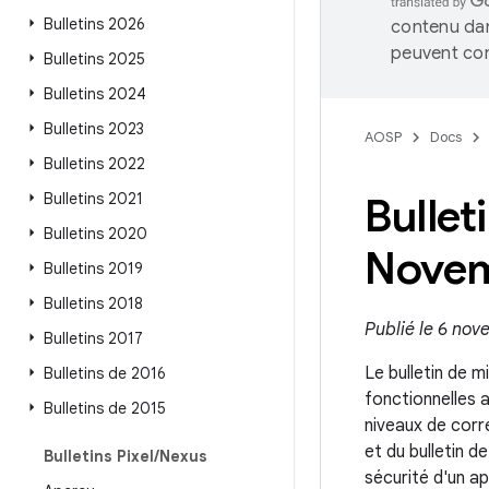
Bulletins 2026
contenu dan
peuvent con
Bulletins 2025
Bulletins 2024
Bulletins 2023
AOSP
Docs
Bulletins 2022
Bulletins 2021
Bullet
Bulletins 2020
Novem
Bulletins 2019
Bulletins 2018
Publié le 6 no
Bulletins 2017
Le bulletin de m
Bulletins de 2016
fonctionnelles 
Bulletins de 2015
niveaux de corr
et du bulletin 
Bulletins Pixel
/
Nexus
sécurité d'un ap