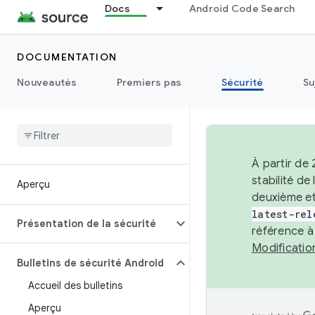
Docs
Android Code Search
DOCUMENTATION
Nouveautés
Premiers pas
Sécurité
Su
À partir de
stabilité d
Aperçu
deuxième et
latest-rel
Présentation de la sécurité
référence à
Modificati
Bulletins de sécurité Android
Accueil des bulletins
Aperçu