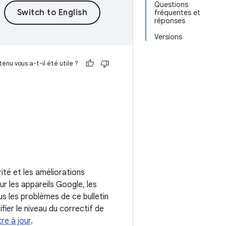
Questions
fréquentes et
réponses
Versions
enu vous a-t-il été utile ?
rité et les améliorations
r les appareils Google, les
us les problèmes de ce bulletin
ier le niveau du correctif de
tre à jour
.