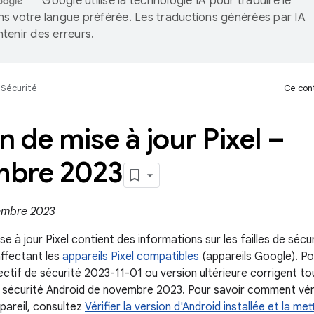
Google utilise la technologie IA pour traduire le
s votre langue préférée. Les traductions générées par IA
tenir des erreurs.
Sécurité
Ce cont
in de mise à jour Pixel –
bre 2023
vembre 2023
ise à jour Pixel contient des informations sur les failles de sécu
affectant les
appareils Pixel compatibles
(appareils Google). Pou
ectif de sécurité 2023-11-01 ou version ultérieure corrigent to
de sécurité Android de novembre 2023. Pour savoir comment vérif
pareil, consultez
Vérifier la version d'Android installée et la met