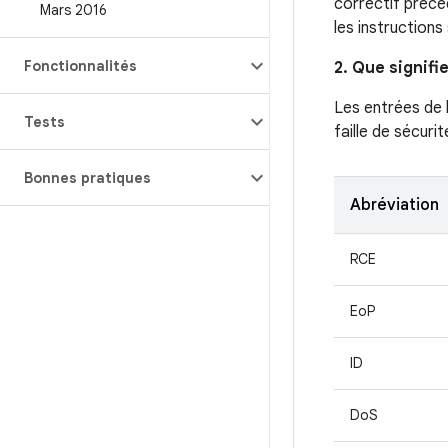
correctif précéd
Mars 2016
les instructions
Fonctionnalités
2. Que signifi
Les entrées de 
Tests
faille de sécurit
Bonnes pratiques
Abréviation
RCE
EoP
ID
DoS