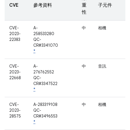
CVE
參考資料
重
子元件
性
CVE-
A-
中
相機
2023-
258533280
22383
QC-
CR#3341070
*
CVE-
A-
中
音訊
2023-
276762552
22668
QC-
CR#3347522
*
CVE-
A-283319108
中
相機
2023-
QC-
28575
CR#3496553
*