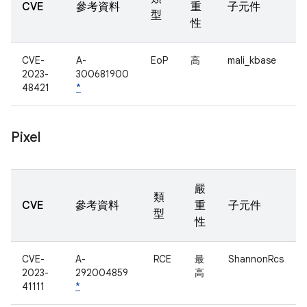
CVE
參考資料
重
子元件
型
性
CVE-
A-
EoP
高
mali_kbase
2023-
300681900
48421
*
Pixel
嚴
類
CVE
參考資料
重
子元件
型
性
CVE-
A-
RCE
最
ShannonRcs
2023-
292004859
高
41111
*