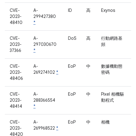
CVE-
A-
ID
高
Exynos
2023-
299427380
48410
*
CVE-
A-
DoS
高
行動網路基
2023-
297030670
頻
37366
*
CVE-
A-
EoP
中
數據機動態
2023-
269274102
*
密碼
48406
CVE-
A-
EoP
中
Pixel 相機驅
2023-
288366554
動程式
48414
*
CVE-
A-
EoP
中
相機
2023-
269968522
*
48420