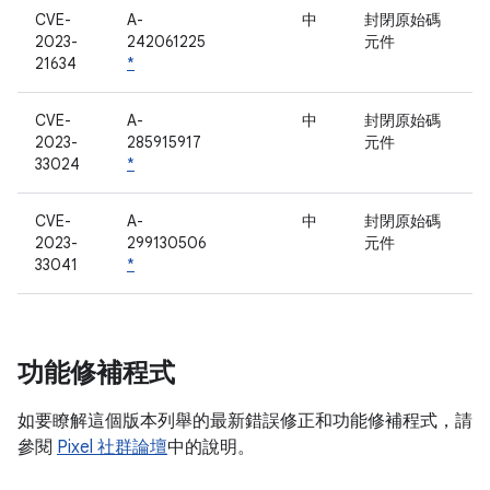
CVE-
A-
中
封閉原始碼
2023-
242061225
元件
21634
*
CVE-
A-
中
封閉原始碼
2023-
285915917
元件
33024
*
CVE-
A-
中
封閉原始碼
2023-
299130506
元件
33041
*
功能修補程式
如要瞭解這個版本列舉的最新錯誤修正和功能修補程式，請
參閱
Pixel 社群論壇
中的說明。