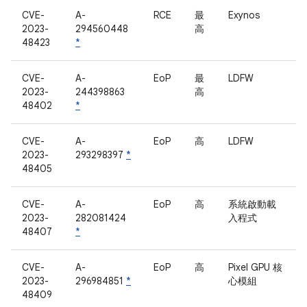
CVE-
A-
RCE
最
Exynos
2023-
294560448
高
48423
*
CVE-
A-
EoP
最
LDFW
2023-
244398863
高
48402
*
CVE-
A-
EoP
高
LDFW
2023-
293298397
*
48405
CVE-
A-
EoP
高
系統啟動載
2023-
282081424
入程式
48407
*
CVE-
A-
EoP
高
Pixel GPU 核
2023-
296984851
*
心模組
48409