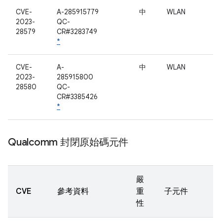
CVE-
A-285915779
中
WLAN
2023-
QC-
28579
CR#3283749
*
CVE-
A-
中
WLAN
2023-
285915800
28580
QC-
CR#3385426
*
Qualcomm 封閉原始碼元件
嚴
CVE
參考資料
重
子元件
性