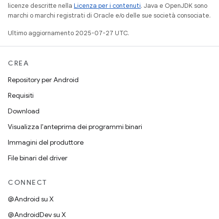
licenze descritte nella
Licenza per i contenuti
. Java e OpenJDK sono
marchi o marchi registrati di Oracle e/o delle sue società consociate.
Ultimo aggiornamento 2025-07-27 UTC.
CREA
Repository per Android
Requisiti
Download
Visualizza l'anteprima dei programmi binari
Immagini del produttore
File binari del driver
CONNECT
@Android su X
@AndroidDev su X