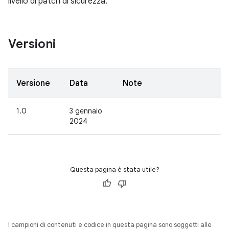
livello di patch di sicurezza.
Versioni
Versione
Data
Note
1.0
3 gennaio
2024
Questa pagina è stata utile?
I campioni di contenuti e codice in questa pagina sono soggetti alle