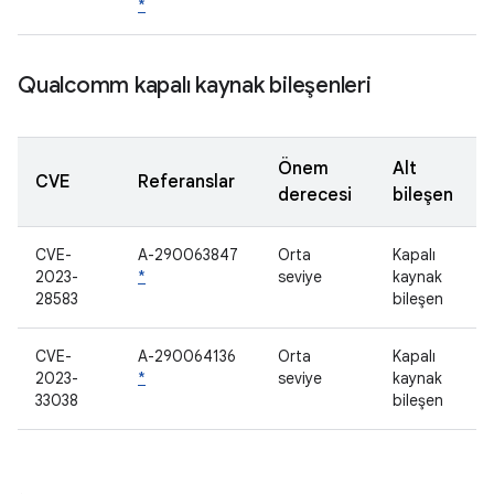
*
Qualcomm kapalı kaynak bileşenleri
Önem
Alt
CVE
Referanslar
derecesi
bileşen
CVE-
A-290063847
Orta
Kapalı
2023-
*
seviye
kaynak
28583
bileşen
CVE-
A-290064136
Orta
Kapalı
2023-
*
seviye
kaynak
33038
bileşen