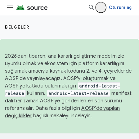
Oturum aç
BELGELER
2026'dan itibaren, ana kararlı geliştirme modelimizle
uyumlu olmak ve ekosistem için platform kararlılığını
sağlamak amacıyla kaynak kodunu 2. ve 4. çeyreklerde
AOSP'de yayınlayacağız. AOSP'yi oluşturmak ve
AOSP'ye katkıda bulunmak için
android-latest-
release
kullanın.
android-latest-release
manifest
dalı her zaman AOSP'ye gönderilen en son sürümü
referans alır. Daha fazla bilgi için
AOSP'de yapılan
değişiklikler
başlıklı makaleyi inceleyin.