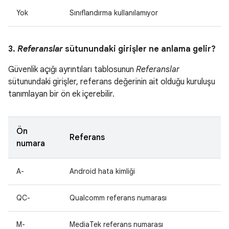
Yok
Sınıflandırma kullanılamıyor
3.
Referanslar
sütunundaki girişler ne anlama gelir?
Güvenlik açığı ayrıntıları tablosunun
Referanslar
sütunundaki girişler, referans değerinin ait olduğu kuruluşu
tanımlayan bir ön ek içerebilir.
Ön
Referans
numara
A-
Android hata kimliği
QC-
Qualcomm referans numarası
M-
MediaTek referans numarası