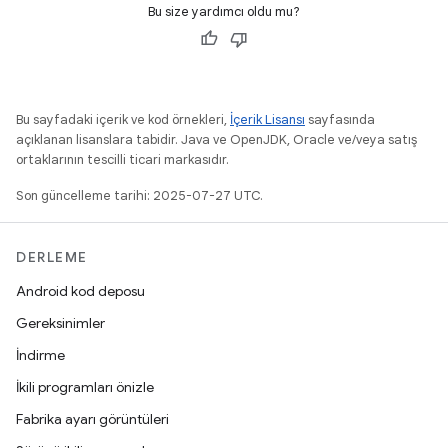
Bu size yardımcı oldu mu?
Bu sayfadaki içerik ve kod örnekleri,
İçerik Lisansı
sayfasında
açıklanan lisanslara tabidir. Java ve OpenJDK, Oracle ve/veya satış
ortaklarının tescilli ticari markasıdır.
Son güncelleme tarihi: 2025-07-27 UTC.
DERLEME
Android kod deposu
Gereksinimler
İndirme
İkili programları önizle
Fabrika ayarı görüntüleri