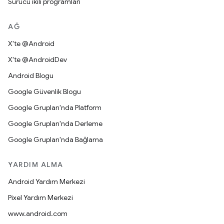
Sürücü ikili programları
AĞ
X'te @Android
X'te @AndroidDev
Android Blogu
Google Güvenlik Blogu
Google Grupları'nda Platform
Google Grupları'nda Derleme
Google Grupları'nda Bağlama
YARDIM ALMA
Android Yardım Merkezi
Pixel Yardım Merkezi
www.android.com