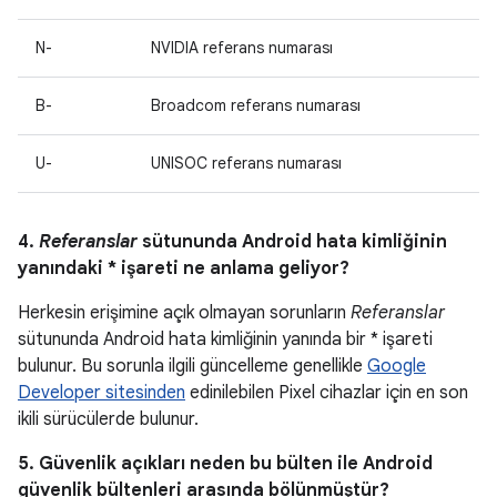
N-
NVIDIA referans numarası
B-
Broadcom referans numarası
U-
UNISOC referans numarası
4.
Referanslar
sütununda Android hata kimliğinin
yanındaki * işareti ne anlama geliyor?
Herkesin erişimine açık olmayan sorunların
Referanslar
sütununda Android hata kimliğinin yanında bir * işareti
bulunur. Bu sorunla ilgili güncelleme genellikle
Google
Developer sitesinden
edinilebilen Pixel cihazlar için en son
ikili sürücülerde bulunur.
5. Güvenlik açıkları neden bu bülten ile Android
güvenlik bültenleri arasında bölünmüştür?