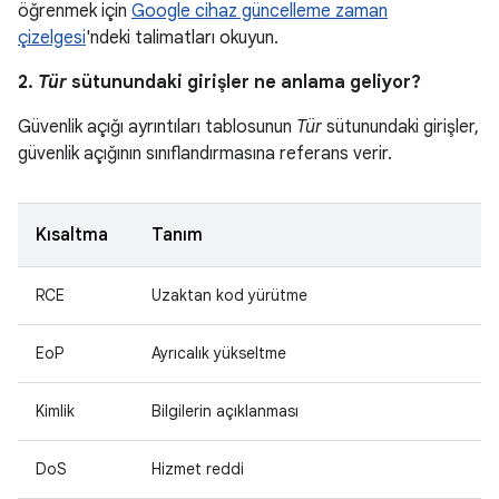
öğrenmek için
Google cihaz güncelleme zaman
çizelgesi
'ndeki talimatları okuyun.
2.
Tür
sütunundaki girişler ne anlama geliyor?
Güvenlik açığı ayrıntıları tablosunun
Tür
sütunundaki girişler,
güvenlik açığının sınıflandırmasına referans verir.
Kısaltma
Tanım
RCE
Uzaktan kod yürütme
EoP
Ayrıcalık yükseltme
Kimlik
Bilgilerin açıklanması
DoS
Hizmet reddi