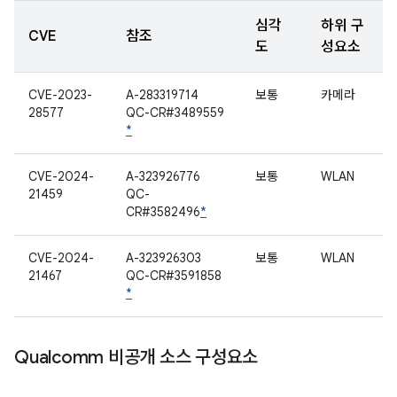
심각
하위 구
CVE
참조
도
성요소
CVE-2023-
A-283319714
보통
카메라
28577
QC-CR#3489559
*
CVE-2024-
A-323926776
보통
WLAN
21459
QC-
CR#3582496
*
CVE-2024-
A-323926303
보통
WLAN
21467
QC-CR#3591858
*
Qualcomm 비공개 소스 구성요소