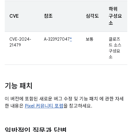
하위
CVE
참조
심각도
구성요
소
CVE-2024-
A-323927047
*
보통
클로즈
21479
드 소스
구성요
소
기능 패치
이 버전에 포함된 새로운 버그 수정 및 기능 패치 에 관한 자세
한 내용은
Pixel 커뮤니티 포럼
을 참고하세요.
일반적인 질문과 답변