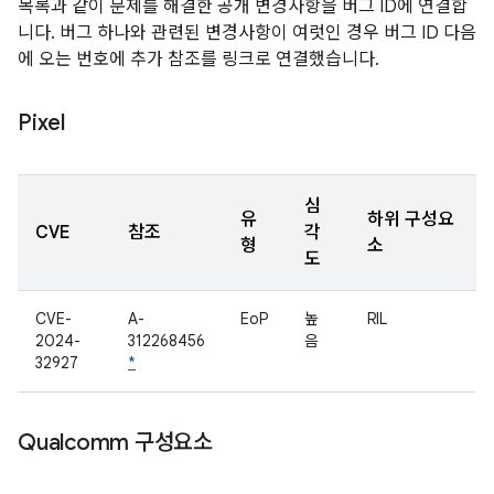
목록과 같이 문제를 해결한 공개 변경사항을 버그 ID에 연결합
니다. 버그 하나와 관련된 변경사항이 여럿인 경우 버그 ID 다음
에 오는 번호에 추가 참조를 링크로 연결했습니다.
Pixel
심
유
하위 구성요
CVE
참조
각
형
소
도
CVE-
A-
EoP
높
RIL
2024-
312268456
음
32927
*
Qualcomm 구성요소