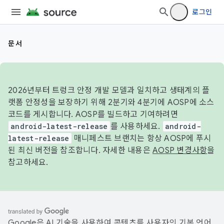
로그인
문서
2026년부터 트렁크 안정 개발 모델과 일치하고 생태계의 플
랫폼 안정성을 보장하기 위해 2분기와 4분기에 AOSP에 소스
코드를 게시합니다. AOSP를 빌드하고 기여하려면
android-latest-release
를 사용하세요.
android-
latest-release
매니페스트 브랜치는 항상 AOSP에 푸시
된 최신 버전을 참조합니다. 자세한 내용은
AOSP 변경사항
을
참고하세요.
Google은 AI 기술을 사용하여 콘텐츠를 사용자의 기본 언어