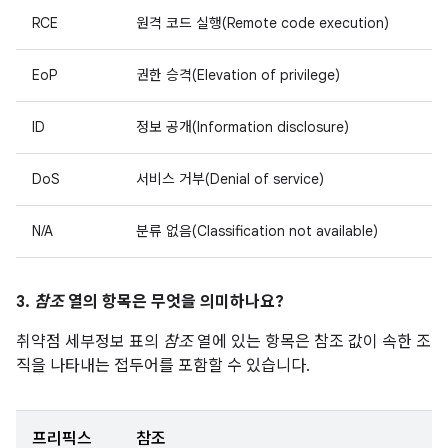
RCE
원격 코드 실행(Remote code execution)
EoP
권한 승격(Elevation of privilege)
ID
정보 공개(Information disclosure)
DoS
서비스 거부(Denial of service)
N/A
분류 없음(Classification not available)
3.
참조
열의 항목은 무엇을 의미하나요?
취약점 세부정보 표의
참조
열에 있는 항목은 참조 값이 속한 조
직을 나타내는 접두어를 포함할 수 있습니다.
프리픽스
참조