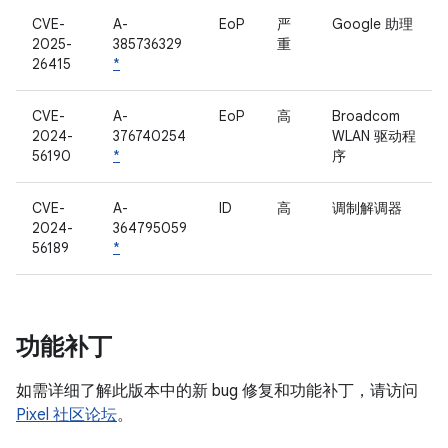
CVE-
A-
EoP
严
Google 助理
2025-
385736329
重
26415
*
CVE-
A-
EoP
高
Broadcom
2024-
376740254
WLAN 驱动程
56190
*
序
CVE-
A-
ID
高
调制解调器
2024-
364795059
56189
*
功能补丁
如需详细了解此版本中的新 bug 修复和功能补丁，请访问
Pixel 社区论坛
。