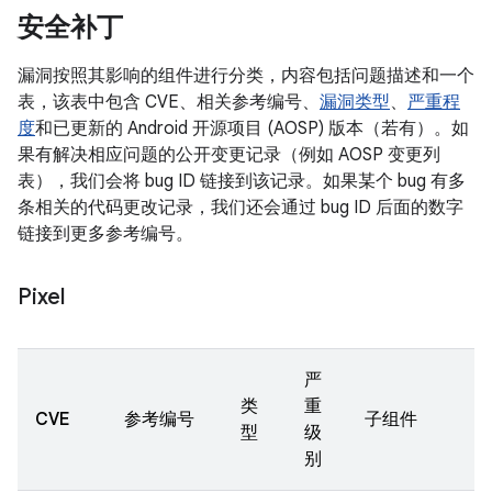
安全补丁
漏洞按照其影响的组件进行分类，内容包括问题描述和一个
表，该表中包含 CVE、相关参考编号、
漏洞类型
、
严重程
度
和已更新的 Android 开源项目 (AOSP) 版本（若有）。如
果有解决相应问题的公开变更记录（例如 AOSP 变更列
表），我们会将 bug ID 链接到该记录。如果某个 bug 有多
条相关的代码更改记录，我们还会通过 bug ID 后面的数字
链接到更多参考编号。
Pixel
严
类
重
CVE
参考编号
子组件
型
级
别