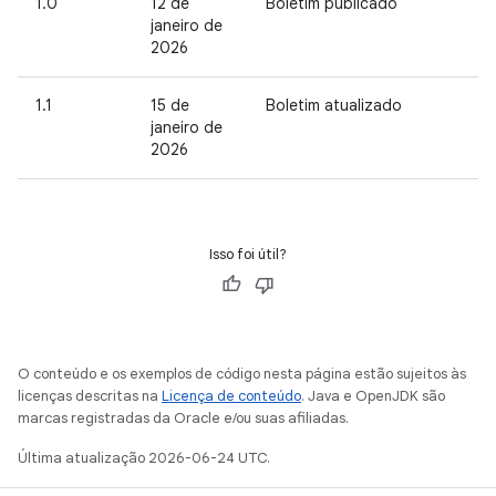
1.0
12 de
Boletim publicado
janeiro de
2026
1.1
15 de
Boletim atualizado
janeiro de
2026
Isso foi útil?
O conteúdo e os exemplos de código nesta página estão sujeitos às
licenças descritas na
Licença de conteúdo
. Java e OpenJDK são
marcas registradas da Oracle e/ou suas afiliadas.
Última atualização 2026-06-24 UTC.