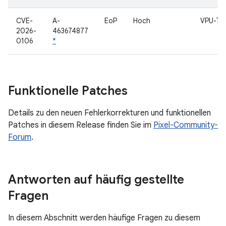
CVE-
A-
EoP
Hoch
VPU-Tre
2026-
463674877
0106
*
Funktionelle Patches
Details zu den neuen Fehlerkorrekturen und funktionellen
Patches in diesem Release finden Sie im
Pixel-Community-
Forum
.
Antworten auf häufig gestellte
Fragen
In diesem Abschnitt werden häufige Fragen zu diesem