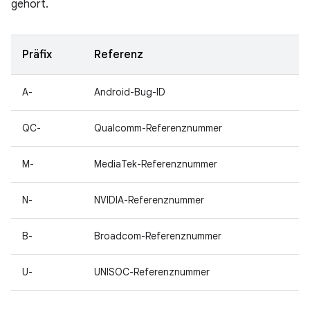
gehört.
Präfix
Referenz
A-
Android-Bug-ID
QC-
Qualcomm-Referenznummer
M-
MediaTek-Referenznummer
N-
NVIDIA-Referenznummer
B-
Broadcom-Referenznummer
U-
UNISOC-Referenznummer