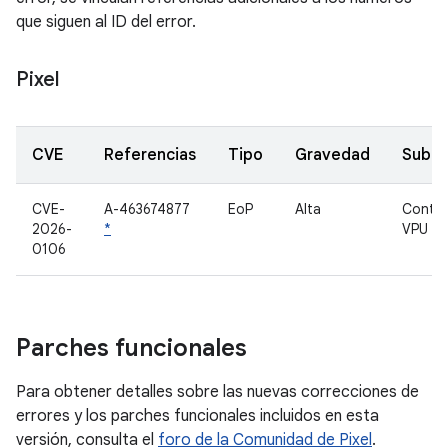
que siguen al ID del error.
Pixel
CVE
Referencias
Tipo
Gravedad
Subc
CVE-
A-463674877
EoP
Alta
Contro
2026-
*
VPU
0106
Parches funcionales
Para obtener detalles sobre las nuevas correcciones de
errores y los parches funcionales incluidos en esta
versión, consulta el
foro de la Comunidad de Pixel
.