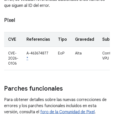
que siguen al ID del error.
Pixel
CVE
Referencias
Tipo
Gravedad
Subc
CVE-
A-463674877
EoP
Alta
Contro
2026-
*
VPU
0106
Parches funcionales
Para obtener detalles sobre las nuevas correcciones de
errores y los parches funcionales incluidos en esta
versión, consulta el
foro de la Comunidad de Pixel
.