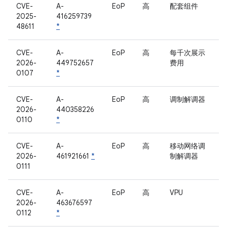
CVE-
A-
EoP
高
配套组件
2025-
416259739
48611
*
CVE-
A-
EoP
高
每千次展示
2026-
449752657
费用
0107
*
CVE-
A-
EoP
高
调制解调器
2026-
440358226
0110
*
CVE-
A-
EoP
高
移动网络调
2026-
461921661
*
制解调器
0111
CVE-
A-
EoP
高
VPU
2026-
463676597
0112
*