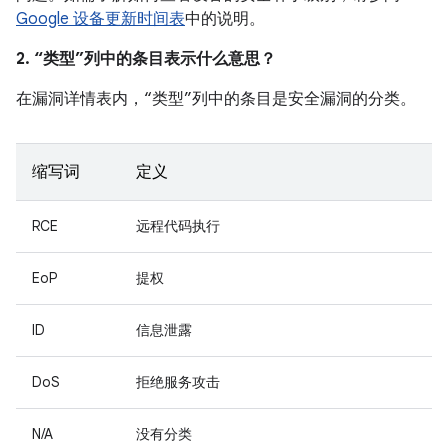
Google 设备更新时间表
中的说明。
2. “类型”列中的条目表示什么意思？
在漏洞详情表内，“类型”列中的条目是安全漏洞的分类。
缩写词
定义
RCE
远程代码执行
EoP
提权
ID
信息泄露
DoS
拒绝服务攻击
N/A
没有分类