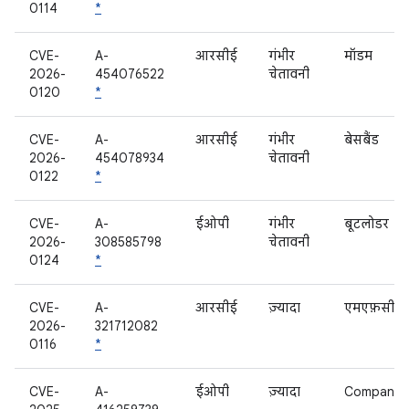
0114
*
CVE-
A-
आरसीई
गंभीर
मॉडम
2026-
454076522
चेतावनी
0120
*
CVE-
A-
आरसीई
गंभीर
बेसबैंड
2026-
454078934
चेतावनी
0122
*
CVE-
A-
ईओपी
गंभीर
बूटलोडर
2026-
308585798
चेतावनी
0124
*
CVE-
A-
आरसीई
ज़्यादा
एमएफ़सी
2026-
321712082
0116
*
CVE-
A-
ईओपी
ज़्यादा
Companio