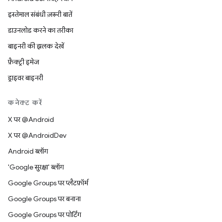
इस्तेमाल संबंधी ज़रूरी बातें
डाउनलोड करने का तरीका
बाइनरी की झलक देखें
फ़ैक्ट्री इमेज
ड्राइवर बाइनरी
कनेक्ट करें
X पर @Android
X पर @AndroidDev
Android ब्लॉग
'Google सुरक्षा' ब्लॉग
Google Groups पर प्लैटफ़ॉर्म
Google Groups पर बनाना
Google Groups पर पोर्टिंग