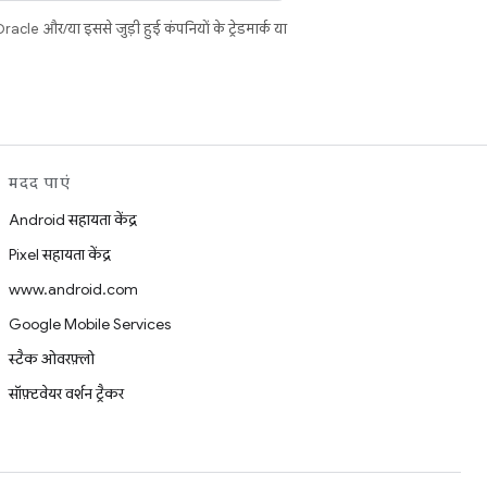
cle और/या इससे जुड़ी हुई कंपनियों के ट्रेडमार्क या
मदद पाएं
Android सहायता केंद्र
Pixel सहायता केंद्र
www.android.com
Google Mobile Services
स्टैक ओवरफ़्लो
सॉफ़्टवेयर वर्शन ट्रैकर