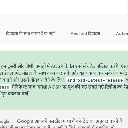
डिवाइस के साथ करता है या नहीं
Android डिवाइस
Autom
हम दूसरी और चौथी तिमाही में AOSP के लिए सोर्स कोड पब्लिश करेंगे. 
ेबल डेवलपमेंट मॉडल के साथ काम कर सकें और यह पक्का कर सकें कि प्लैटफ़ॉर
 बनाने और उसमें योगदान देने के लिए,
android-latest-release
का
ease
मेनिफ़ेस्ट ब्रांच, हमेशा AOSP पर पुश की गई सबसे नई रिलीज़ का रेफ़
ं हुए बदलाव
देखें.
Google आपकी पसंदीदा भाषा में कॉन्टेंट का अनुवाद करने के