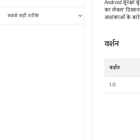
Android सुरक्षा ब
का लेवल' दिखाना 
सबसे सही तरीके
आशंकाओं के बारे म
वर्शन
वर्शन
1.0