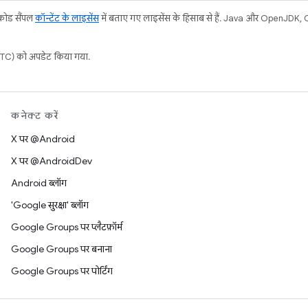
 कोड सैंपल
कॉन्टेंट के लाइसेंस
में बताए गए लाइसेंस के हिसाब से हैं. Java और OpenJDK, Ora
C) को अपडेट किया गया.
कनेक्ट करें
X पर @Android
X पर @AndroidDev
Android ब्लॉग
'Google सुरक्षा' ब्लॉग
Google Groups पर प्लैटफ़ॉर्म
Google Groups पर बनाना
Google Groups पर पोर्टिंग