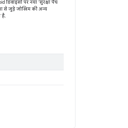
id डिवाइसों पर नया 'सुरक्षा पैच
षा से जुड़े जोखिम की अन्य
 है.