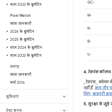
QC-
साल 2023 के बुलेटिन
M-
Pixel Watch
खास जानकारी
N-
2026 के बुलेटिन
2025 के बुलेटिन
B-
साल 2024 के बुलेटिन
U-
साल 2023 के बुलेटिन
सलाह
4.
रेफ़रंस
कॉलम मे
खास जानकारी
_रेफ़रंस_ कॉलम मे
मार्च 2016
नहीं हैं.
आम तौर पर
लिए, बाइनरी ड्राइ
सुविधाएं
5. सुरक्षा से ज
टेस्ट करना