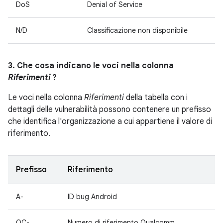
DoS
Denial of Service
N/D
Classificazione non disponibile
3. Che cosa indicano le voci nella colonna
Riferimenti
?
Le voci nella colonna
Riferimenti
della tabella con i
dettagli delle vulnerabilità possono contenere un prefisso
che identifica l'organizzazione a cui appartiene il valore di
riferimento.
Prefisso
Riferimento
A-
ID bug Android
QC-
Numero di riferimento Qualcomm