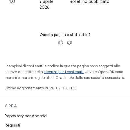
1,0
7 aprile
Bollettino pubblicato
2026
Questa pagina è stata utile?
I campioni di contenuti e codice in questa pagina sono soggetti alle
licenze descritte nella
Licenza per i contenuti
. Java e OpenJDK sono
marchi o marchi registrati di Oracle e/o delle sue società consociate.
Ultimo aggiornamento 2026-07-18 UTC.
CREA
Repository per Android
Requisiti