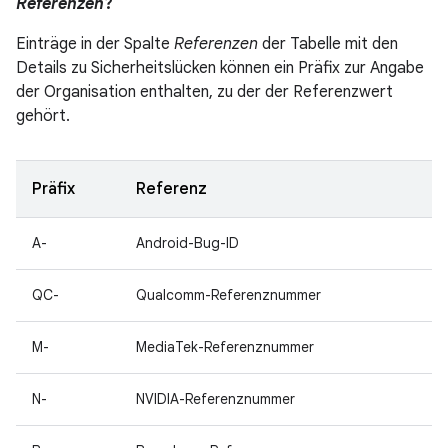
Referenzen
?
Einträge in der Spalte
Referenzen
der Tabelle mit den
Details zu Sicherheitslücken können ein Präfix zur Angabe
der Organisation enthalten, zu der der Referenzwert
gehört.
Präfix
Referenz
A-
Android-Bug-ID
QC-
Qualcomm-Referenznummer
M-
MediaTek-Referenznummer
N-
NVIDIA-Referenznummer