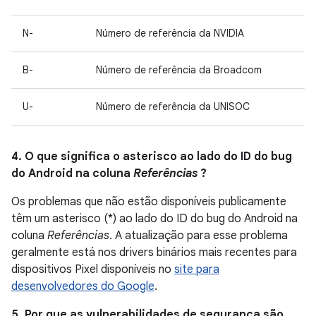
N-
Número de referência da NVIDIA
B-
Número de referência da Broadcom
U-
Número de referência da UNISOC
4. O que significa o asterisco ao lado do ID do bug
do Android na coluna
Referências
?
Os problemas que não estão disponíveis publicamente
têm um asterisco (*) ao lado do ID do bug do Android na
coluna
Referências
. A atualização para esse problema
geralmente está nos drivers binários mais recentes para
dispositivos Pixel disponíveis no
site para
desenvolvedores do Google
.
5. Por que as vulnerabilidades de segurança são