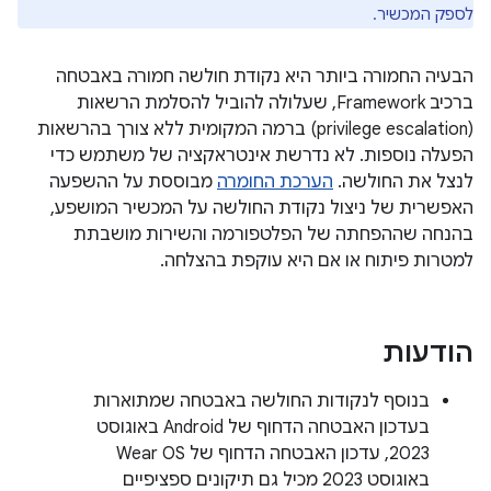
לספק המכשיר.
הבעיה החמורה ביותר היא נקודת חולשה חמורה באבטחה
ברכיב Framework, שעלולה להוביל להסלמת הרשאות
(privilege escalation) ברמה המקומית ללא צורך בהרשאות
הפעלה נוספות. לא נדרשת אינטראקציה של משתמש כדי
לנצל את החולשה.
הערכת החומרה
מבוססת על ההשפעה
האפשרית של ניצול נקודת החולשה על המכשיר המושפע,
בהנחה שההפחתה של הפלטפורמה והשירות מושבתת
למטרות פיתוח או אם היא עוקפת בהצלחה.
הודעות
בנוסף לנקודות החולשה באבטחה שמתוארות
בעדכון האבטחה הדחוף של Android באוגוסט
2023, עדכון האבטחה הדחוף של Wear OS
באוגוסט 2023 מכיל גם תיקונים ספציפיים