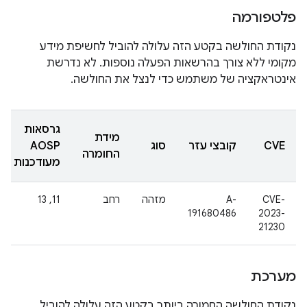
פלטפורמה
נקודת החולשה בקטע הזה עלולה להוביל לחשיפת מידע
מקומי ללא צורך בהרשאות הפעלה נוספות. לא נדרשת
אינטראקציה של משתמש כדי לנצל את החולשה.
גרסאות
מידת
CVE
קובצי עזר
סוג
AOSP
החומרה
מעודכנות
CVE-
A-
מזהה
רחב
11, 13
191680486
2023-
21230
מערכת
נקודת החולשה החמורה ביותר בקטע הזה עלולה להוביל