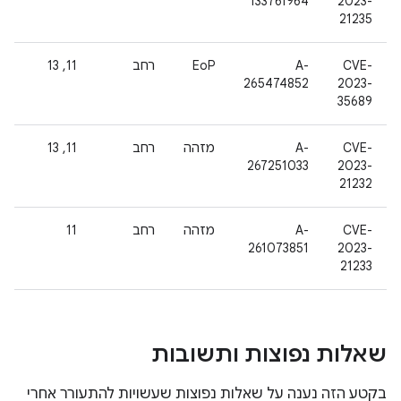
133761964
2023-
21235
CVE-
A-
EoP
רחב
11, 13
265474852
2023-
35689
CVE-
A-
מזהה
רחב
11, 13
267251033
2023-
21232
CVE-
A-
מזהה
רחב
11
261073851
2023-
21233
שאלות נפוצות ותשובות
בקטע הזה נענה על שאלות נפוצות שעשויות להתעורר אחרי