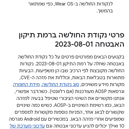
לנקודות החולשה ב-Wear OS, כפי שמתואר
בהמשך.
פרטי נקודת החולשה ברמת תיקון
האבטחה 2023-08-01
בקטעים הבאים מפורטים פרטים על כל נקודת החולשה
באבטחה שחלה על רמת התיקון 2023-08-01. נקודות
החולשה מקובצות לפי הרכיב שבו הן משפיעות. הבעיות
מתוארות בטבלאות הבאות, וכוללות את מזהה ה-CVE,
מקורות מידע משויכים,
סוג נקודת החולשה
,
מידת החומרה
וגרסאות AOSP מעודכנות (אם רלוונטי). כשהדבר אפשרי,
אנחנו מקשרים את השינוי הציבורי שטיפל בבעיה למזהה
הבאג, כמו רשימת השינויים ב-AOSP. כשיש כמה שינויים
שקשורים לבאג אחד, הפניות נוספות מקושרות למספרים
שמופיעים אחרי מזהה הבאג. במכשירים עם Android מגרסה
10 ואילך יכולים להגיע עדכוני אבטחה וגם
עדכוני מערכת של