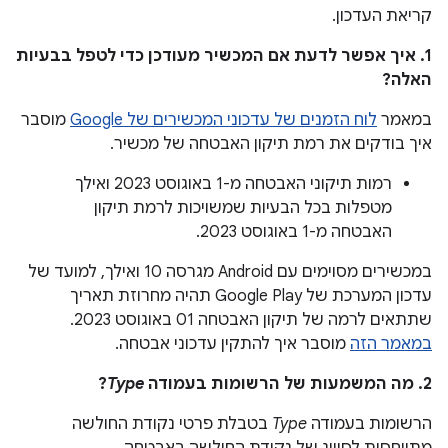
קריאת העדכון.
1. איך אפשר לדעת אם המכשיר מעודכן כדי לטפל בבעיות
האלה?
במאמר
לוח הזמנים של עדכוני המכשירים של Google
מוסבר
איך בודקים את רמת תיקון האבטחה של מכשיר.
רמות תיקוני האבטחה מ-1 באוגוסט 2023 ואילך
מטפלות בכל הבעיות שמשויכות לרמת תיקון
האבטחה מ-1 באוגוסט 2023.
במכשירים מסוימים עם Android מגרסה 10 ואילך, למועד של
עדכון המערכת של Google Play תהיה מחרוזת תאריך
שתתאים לרמה של תיקון האבטחה 01 באוגוסט 2023.
במאמר הזה
מוסבר איך להתקין עדכוני אבטחה.
2. מה המשמעות של הרשומות בעמודה
Type
?
הרשומות בעמודה
Type
בטבלת פרטי נקודת החולשה