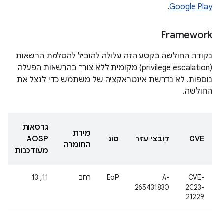
.
Google Play
Framework
נקודת החולשה בקטע הזה עלולה להוביל להסלמת הרשאות
(privilege escalation) מקומית ללא צורך בהרשאות הפעלה
נוספות. לא נדרשת אינטראקציה של משתמש כדי לנצל את
החולשה.
גרסאות
מידת
CVE
קובצי עזר
סוג
AOSP
החומרה
מעודכנות
CVE-
A-
EoP
רחב
11, 13
265431830
2023-
21229