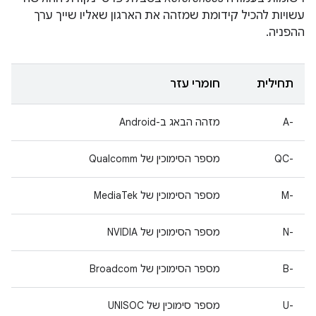
עשויות להכיל קידומת שמזהה את הארגון שאליו שייך ערך
ההפניה.
תחילית
חומרי עזר
A-‎
מזהה הבאג ב-Android
QC-‎
מספר הסימוכין של Qualcomm
M-‎
מספר הסימוכין של MediaTek
N-‎
מספר הסימוכין של NVIDIA
B-‎
מספר הסימוכין של Broadcom
U-‎
מספר סימוכין של UNISOC