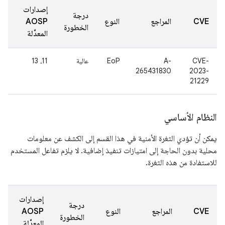
إصدارات
درجة
CVE
المراجع
النوع
AOSP
الخطورة
المعدَّلة
CVE-
A-
EoP
عالية
11، 13
265431830
2023-
21229
النظام الأساسي
يمكن أن تؤدي الثغرة الأمنية في هذا القسم إلى الكشف عن معلومات
محلية بدون الحاجة إلى امتيازات تنفيذ إضافية. لا يلزم تفاعل المستخدم
للاستفادة من هذه الثغرة.
إصدارات
درجة
CVE
المراجع
النوع
AOSP
الخطورة
المعدَّلة