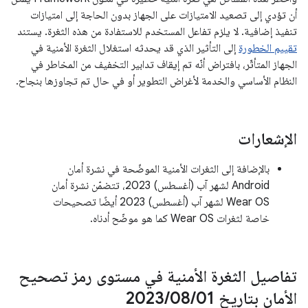
أن تؤدي إلى تصعيد الامتيازات على الجهاز بدون الحاجة إلى امتيازات
تنفيذ إضافية. لا يلزم تفاعل المستخدم للاستفادة من هذه الثغرة. يستند
تقييم الخطورة
إلى التأثير الذي قد يحدثه استغلال الثغرة الأمنية في
الجهاز المتأثّر، بافتراض أنّه تم إيقاف تدابير التخفيف من المخاطر في
النظام الأساسي والخدمة لأغراض التطوير أو في حال تم تجاوزها بنجاح.
الإشعارات
بالإضافة إلى الثغرات الأمنية الموضّحة في نشرة أمان
Android لشهر آب (أغسطس) 2023، تتضمّن نشرة أمان
Wear OS لشهر آب (أغسطس) 2023 أيضًا تصحيحات
خاصة لثغرات Wear OS كما هو موضّح أدناه.
تفاصيل الثغرة الأمنية في مستوى رمز تصحيح
الأمان بتاريخ 01‏
/
08‏
/
2023