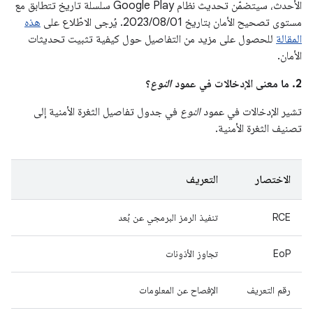
الأحدث، سيتضمّن تحديث نظام Google Play سلسلة تاريخ تتطابق مع
مستوى تصحيح الأمان بتاريخ 01‏/08‏/2023. يُرجى الاطّلاع على
هذه
المقالة
للحصول على مزيد من التفاصيل حول كيفية تثبيت تحديثات
الأمان.
2. ما معنى الإدخالات في عمود
النوع
؟
تشير الإدخالات في عمود
النوع
في جدول تفاصيل الثغرة الأمنية إلى
تصنيف الثغرة الأمنية.
الاختصار
التعريف
RCE
تنفيذ الرمز البرمجي عن بُعد
EoP
تجاوز الأذونات
رقم التعريف
الإفصاح عن المعلومات