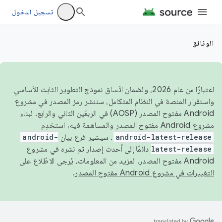
تسجيل الدخول
الوثائق
اعتبارًا من عام 2026، ولضمان اتّساق نموذج التطوير الثابت الأساسي
واستقرار المنصة في النظام المتكامل، سننشر رمز المصدر في مشروع
Android مفتوح المصدر (AOSP) في الربعَين الثاني والرابع. لبناء
مشروع Android مفتوح المصدر والمساهمة فيه، استخدِم
android-latest-release
. سيشير فرع بيان
android-
latest-release
دائمًا إلى أحدث إصدار تم نشره في مشروع
Android مفتوح المصدر. لمزيد من المعلومات، يُرجى الاطّلاع على
التغييرات في مشروع Android مفتوح المصدر
.