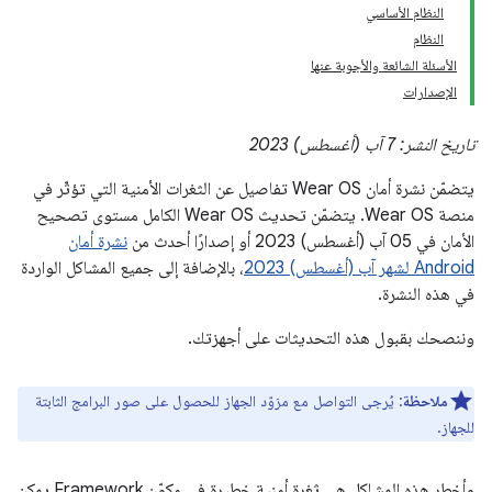
النظام الأساسي
النظام
الأسئلة الشائعة والأجوبة عنها
الإصدارات
تاريخ النشر: 7 آب (أغسطس) 2023
يتضمّن نشرة أمان Wear OS تفاصيل عن الثغرات الأمنية التي تؤثّر في
منصة Wear OS. يتضمّن تحديث Wear OS الكامل مستوى تصحيح
الأمان في 05‏ آب (أغسطس) 2023 أو إصدارًا أحدث من
نشرة أمان
Android لشهر آب (أغسطس) 2023
، بالإضافة إلى جميع المشاكل الواردة
في هذه النشرة.
وننصحك بقبول هذه التحديثات على أجهزتك.
ملاحظة
: يُرجى التواصل مع مزوّد الجهاز للحصول على صور البرامج الثابتة
للجهاز.
وأخطر هذه المشاكل هي ثغرة أمنية خطيرة في مكوّن Framework يمكن