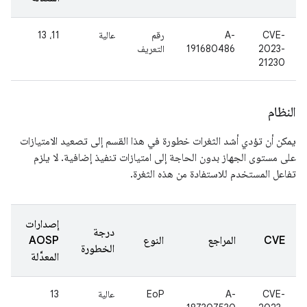
CVE-
A-
رقم
عالية
11، 13
2023-
191680486
التعريف
21230
النظام
يمكن أن تؤدي أشد الثغرات خطورة في هذا القسم إلى تصعيد الامتيازات
على مستوى الجهاز بدون الحاجة إلى امتيازات تنفيذ إضافية. لا يلزم
تفاعل المستخدم للاستفادة من هذه الثغرة.
إصدارات
درجة
CVE
المراجع
النوع
AOSP
الخطورة
المعدَّلة
CVE-
A-
EoP
عالية
13