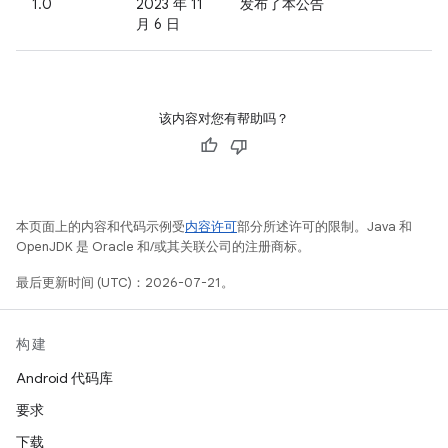
1.0
2023 年 11
发布了本公告
月 6 日
该内容对您有帮助吗？
本页面上的内容和代码示例受
内容许可
部分所述许可的限制。Java 和
OpenJDK 是 Oracle 和/或其关联公司的注册商标。
最后更新时间 (UTC)：2026-07-21。
构建
Android 代码库
要求
下载