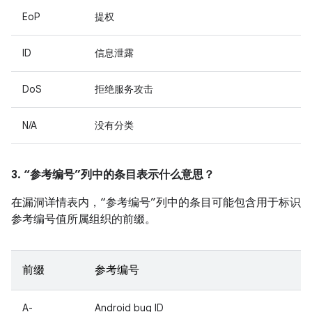
EoP
提权
ID
信息泄露
DoS
拒绝服务攻击
N/A
没有分类
3. “参考编号”列中的条目表示什么意思？
在漏洞详情表内，“参考编号”列中的条目可能包含用于标识
参考编号值所属组织的前缀。
前缀
参考编号
A-
Android bug ID