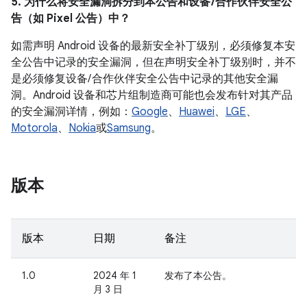
5. 为什么将安全漏洞拆分到本公告和设备 /合作伙伴安全公
告（如 Pixel 公告）中？
如需声明 Android 设备的最新安全补丁级别，必须修复本安
全公告中记录的安全漏洞，但在声明安全补丁级别时，并不
是必须修复设备/ 合作伙伴安全公告中记录的其他安全漏
洞。Android 设备和芯片组制造商可能也会发布针对其产品
的安全漏洞详情，例如：
Google
、
Huawei
、
LGE
、
Motorola
、
Nokia
或
Samsung
。
版本
版本
日期
备注
1.0
2024 年 1
发布了本公告。
月 3 日