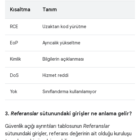
Kısaltma
Tanım
RCE
Uzaktan kod yürütme
EoP
Ayrıcalık yükseltme
Kimlik
Bilgilerin açıklanması
DoS
Hizmet reddi
Yok
Sınıflandırma kullanılamıyor
3.
Referanslar
sütunundaki girişler ne anlama gelir?
Güvenlik açığı ayrıntıları tablosunun
Referanslar
sütunundaki girişler, referans değerinin ait olduğu kuruluşu