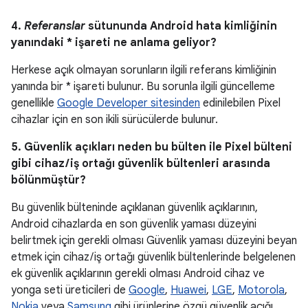
4.
Referanslar
sütununda Android hata kimliğinin
yanındaki * işareti ne anlama geliyor?
Herkese açık olmayan sorunların ilgili referans kimliğinin
yanında bir * işareti bulunur. Bu sorunla ilgili güncelleme
genellikle
Google Developer sitesinden
edinilebilen Pixel
cihazlar için en son ikili sürücülerde bulunur.
5. Güvenlik açıkları neden bu bülten ile Pixel bülteni
gibi cihaz / iş ortağı güvenlik bültenleri arasında
bölünmüştür?
Bu güvenlik bülteninde açıklanan güvenlik açıklarının,
Android cihazlarda en son güvenlik yaması düzeyini
belirtmek için gerekli olması Güvenlik yaması düzeyini beyan
etmek için cihaz / iş ortağı güvenlik bültenlerinde belgelenen
ek güvenlik açıklarının gerekli olması Android cihaz ve
yonga seti üreticileri de
Google
,
Huawei
,
LGE
,
Motorola
,
Nokia
veya
Samsung
gibi ürünlerine özgü güvenlik açığı