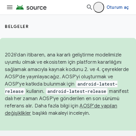
Oturum aç
BELGELER
2026'dan itibaren, ana kararlı geliştirme modelimizle
uyumlu olmak ve ekosistem için platform kararlılığını
sağlamak amacıyla kaynak kodunu 2. ve 4. çeyreklerde
AOSP'de yayınlayacağız. AOSP'yi oluşturmak ve
AOSP'ye katkıda bulunmak için
android-latest-
release
kullanın.
android-latest-release
manifest
dalı her zaman AOSP'ye gönderilen en son sürümü
referans alır. Daha fazla bilgi için
AOSP'de yapılan
değişiklikler
başlıklı makaleyi inceleyin.