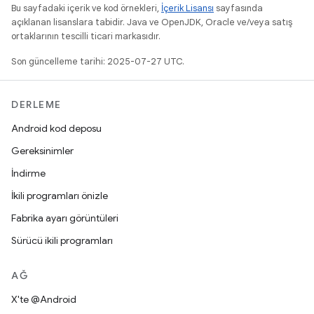
Bu sayfadaki içerik ve kod örnekleri,
İçerik Lisansı
sayfasında
açıklanan lisanslara tabidir. Java ve OpenJDK, Oracle ve/veya satış
ortaklarının tescilli ticari markasıdır.
Son güncelleme tarihi: 2025-07-27 UTC.
DERLEME
Android kod deposu
Gereksinimler
İndirme
İkili programları önizle
Fabrika ayarı görüntüleri
Sürücü ikili programları
AĞ
X'te @Android