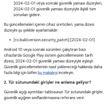
2024-02-01 veya sonraki güvenlik yaması düzeyleri,
2024-02-01 güvenlik yaması düzeyiyle ilişkili tüm
sorunları giderir.
Bu güncellemeleri içeren cihaz üreticileri, yama dizesi
düzeyini şu şekilde ayarlamalıdır:
[ro.build.version.security_patch]:[2024-02-01]
Android 10 veya sonraki sürümleri çalıştıran bazı
cihazlarda Google Play sistem güncellemesinin tarih
dizesi, 2024-02-01 güvenlik yaması düzeyiyle eşleşir.
Güvenlik güncellemelerinin nasıl yükleneceği hakkında daha
fazla bilgi için lütfen
bu makaleyi
inceleyin.
2.
Tür
sütunundaki girişler ne anlama geliyor?
Güvenlik açığı ayrıntıları tablosunun
Tür
sütunundaki girişler,
güvenlik açığının sınıflandırmasına referans verir.