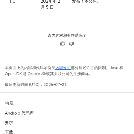
1.0
2024 年 2
发布了本公告。
月 5 日
该内容对您有帮助吗？
本页面上的内容和代码示例受
内容许可
部分所述许可的限制。Java 和
OpenJDK 是 Oracle 和/或其关联公司的注册商标。
最后更新时间 (UTC)：2026-07-21。
构建
Android 代码库
要求
下载