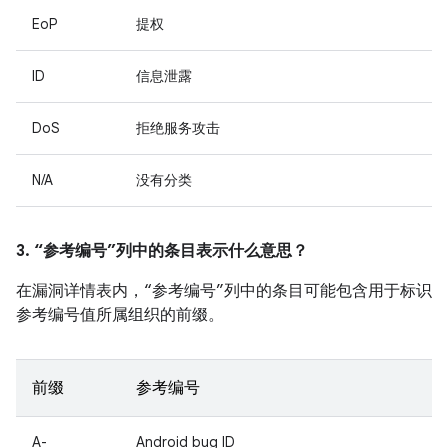
EoP
提权
ID
信息泄露
DoS
拒绝服务攻击
N/A
没有分类
3. “参考编号”列中的条目表示什么意思？
在漏洞详情表内，“参考编号”列中的条目可能包含用于标识
参考编号值所属组织的前缀。
前缀
参考编号
A-
Android bug ID