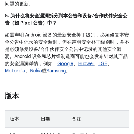
问题的更新。
5. 为什么将安全漏洞拆分到本公告和设备 /合作伙伴安全公
告（如 Pixel 公告）中？
如需声明 Android 设备的最新安全补丁级别，必须修复本安
全公告中记录的安全漏洞，但在声明安全补丁级别时，并不
是必须修复设备/ 合作伙伴安全公告中记录的其他安全漏
洞。Android 设备和芯片组制造商可能也会发布针对其产品
的安全漏洞详情，例如：
Google
、
Huawei
、
LGE
、
Motorola
、
Nokia
或
Samsung
。
版本
版本
日期
备注