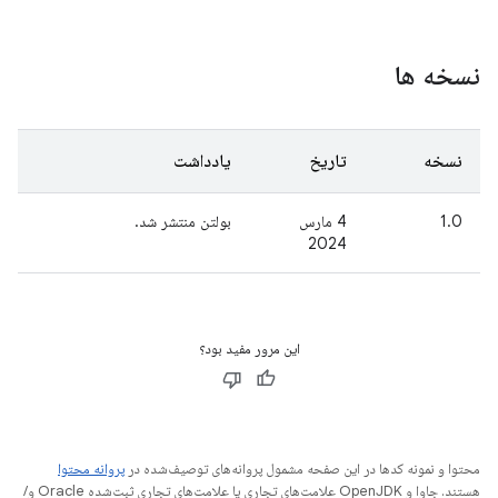
نسخه ها
نسخه
تاریخ
یادداشت
1.0
4 مارس
بولتن منتشر شد.
2024
این مرور مفید بود؟
محتوا و نمونه کدها در این صفحه مشمول پروانه‌های توصیف‌شده در
پروانه محتوا
هستند. جاوا و OpenJDK علامت‌های تجاری یا علامت‌های تجاری ثبت‌شده Oracle و/