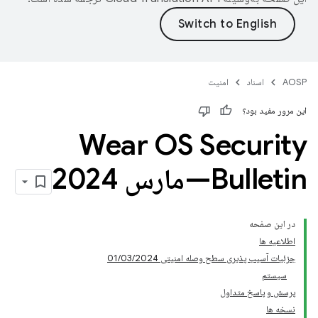
AOSP
اسناد
امنیت
این مرور مفید بود؟
Wear OS Security
Bulletin—مارس 2024
در این صفحه
اطلاعیه ها
جزئیات آسیب پذیری سطح وصله امنیتی 01/03/2024
سیستم
پرسش و پاسخ متداول
نسخه ها