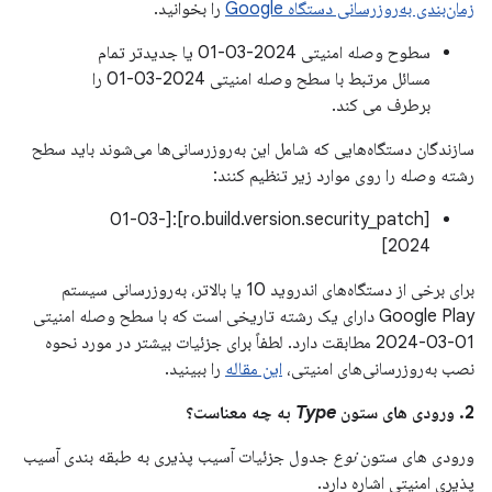
زمان‌بندی به‌روزرسانی دستگاه Google
را بخوانید.
سطوح وصله امنیتی 2024-03-01 یا جدیدتر تمام
مسائل مرتبط با سطح وصله امنیتی 2024-03-01 را
برطرف می کند.
سازندگان دستگاه‌هایی که شامل این به‌روزرسانی‌ها می‌شوند باید سطح
رشته وصله را روی موارد زیر تنظیم کنند:
[ro.build.version.security_patch]:[01-03-
2024]
برای برخی از دستگاه‌های اندروید 10 یا بالاتر، به‌روزرسانی سیستم
Google Play دارای یک رشته تاریخی است که با سطح وصله امنیتی
01-03-2024 مطابقت دارد. لطفاً برای جزئیات بیشتر در مورد نحوه
نصب به‌روزرسانی‌های امنیتی،
این مقاله
را ببینید.
2. ورودی های ستون
Type
به چه معناست؟
ورودی های ستون
نوع
جدول جزئیات آسیب پذیری به طبقه بندی آسیب
پذیری امنیتی اشاره دارد.