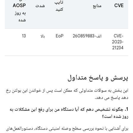
تایپ
CVE
منابع
شدت
AOSP
کنید
به روز
شده
CVE-
الف-260859883
EoP
بالا
13
2023-
21234
پرسش و پاسخ متداول
این بخش به سوالات متداولی که ممکن است پس از خواندن این بولتن رخ
دهد پاسخ می دهد.
1. چگونه تشخیص دهم که آیا دستگاه من برای رفع این مشکلات به
روز شده است؟
برای آشنایی با نحوه بررسی سطح وصله امنیتی دستگاه، دستورالعمل‌های