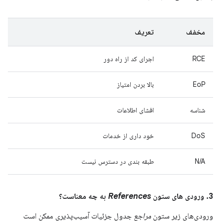
مخفف
تعریف
RCE
اجرای کد از راه دور
EoP
بالا بردن امتیاز
شناسه
افشای اطلاعات
DoS
خود داری از خدمات
N/A
طبقه بندی در دسترس نیست
3. ورودی های ستون
References
به چه معناست؟
ورودی‌های زیر ستون
مراجع
جدول جزئیات آسیب‌پذیری ممکن است