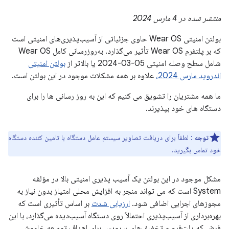
منتشر شده در 4 مارس 2024
بولتن امنیتی Wear OS حاوی جزئیاتی از آسیب‌پذیری‌های امنیتی است
که بر پلتفرم Wear OS تأثیر می‌گذارد. به‌روزرسانی کامل Wear OS
شامل سطح وصله امنیتی 05-03-2024 یا بالاتر از
بولتن امنیتی
اندروید مارس 2024،
علاوه بر همه مشکلات موجود در این بولتن است.
ما همه مشتریان را تشویق می کنیم که این به روز رسانی ها را برای
دستگاه های خود بپذیرند.
توجه
: لطفاً برای دریافت تصاویر سیستم عامل دستگاه با تامین کننده دستگاه
خود تماس بگیرید.
مشکل موجود در این بولتن یک آسیب پذیری امنیتی بالا در مؤلفه
System است که می تواند منجر به افزایش محلی امتیاز بدون نیاز به
مجوزهای اجرایی اضافی شود.
ارزیابی شدت
بر اساس تأثیری است که
بهره‌برداری از آسیب‌پذیری احتمالاً روی دستگاه آسیب‌دیده می‌گذارد، با این
فرض که پلت‌فرم و تخفیف‌های سرویس برای اهداف توسعه خاموش