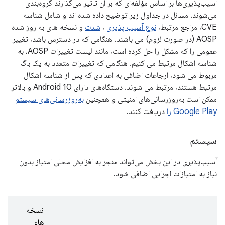
آسیب‌پذیری‌ها بر اساس مؤلفه‌ای که بر آن تأثیر می‌گذارند گروه‌بندی
می‌شوند. مسائل در جداول زیر توضیح داده شده اند و شامل شناسه
CVE، مراجع مرتبط،
نوع آسیب پذیری
،
شدت
و نسخه های به روز شده
AOSP (در صورت لزوم) می باشند. هنگامی که در دسترس باشد، تغییر
عمومی را که مشکل را حل کرده است، مانند لیست تغییرات AOSP، به
شناسه اشکال مرتبط می کنیم. هنگامی که تغییرات متعدد به یک باگ
مربوط می شود، ارجاعات اضافی به اعدادی که پس از شناسه اشکال
مرتبط هستند، مرتبط می شوند. دستگاه‌های دارای Android 10 و بالاتر
ممکن است به‌روزرسانی‌های امنیتی و همچنین
به‌روزرسانی‌های سیستم
Google Play را
دریافت کنند.
سیستم
آسیب‌پذیری در این بخش می‌تواند منجر به افزایش محلی امتیاز بدون
نیاز به امتیازات اجرایی اضافی شود.
نسخه
های