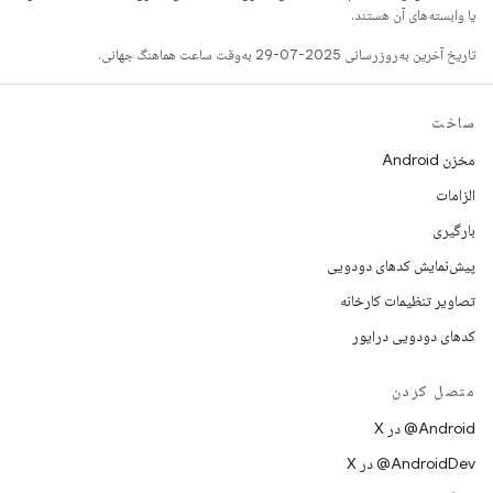
یا وابسته‌های آن هستند.
تاریخ آخرین به‌روزرسانی 2025-07-29 به‌وقت ساعت هماهنگ جهانی.
ساخت
مخزن Android
الزامات
بارگیری
پیش‌نمایش کدهای دودویی
تصاویر تنظیمات کارخانه
کدهای دودویی درایور
متصل کردن
‫‎@Android در X
‫‎@AndroidDev در X