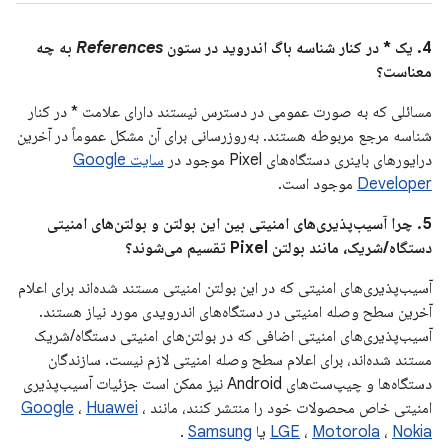
4. یک * در کنار شناسه باگ اندروید در ستون
References
به چه
معناست؟
مسائلی که به صورت عمومی در دسترس نیستند دارای علامت * در کنار
شناسه مرجع مربوطه هستند. به‌روزرسانی برای آن مشکل عموماً در آخرین
درایورهای باینری دستگاه‌های Pixel موجود در
سایت Google
Developer
موجود است.
5. چرا آسیب‌پذیری‌های امنیتی بین این بولتن و بولتن‌های امنیتی
دستگاه/شریک، مانند بولتن Pixel تقسیم می‌شوند؟
آسیب‌پذیری‌های امنیتی که در این بولتن امنیتی مستند شده‌اند برای اعلام
آخرین سطح وصله امنیتی در دستگاه‌های اندرویدی مورد نیاز هستند.
آسیب‌پذیری‌های امنیتی اضافی که در بولتن‌های امنیتی دستگاه/شریک
مستند شده‌اند، برای اعلام سطح وصله امنیتی لازم نیست. سازندگان
دستگاه‌ها و چیپ‌ست‌های Android نیز ممکن است جزئیات آسیب‌پذیری
امنیتی خاص محصولات خود را منتشر کنند، مانند
،
Huawei
،
Google
Nokia
،
Motorola
،
LGE
یا
Samsung
.