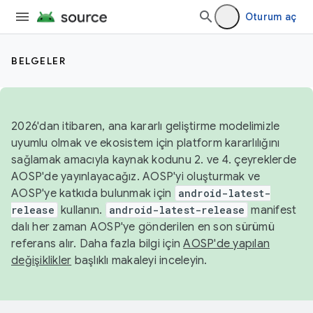
Oturum aç
BELGELER
2026'dan itibaren, ana kararlı geliştirme modelimizle
uyumlu olmak ve ekosistem için platform kararlılığını
sağlamak amacıyla kaynak kodunu 2. ve 4. çeyreklerde
AOSP'de yayınlayacağız. AOSP'yi oluşturmak ve
AOSP'ye katkıda bulunmak için
android-latest-
release
kullanın.
android-latest-release
manifest
dalı her zaman AOSP'ye gönderilen en son sürümü
referans alır. Daha fazla bilgi için
AOSP'de yapılan
değişiklikler
başlıklı makaleyi inceleyin.