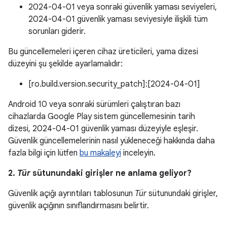
2024-04-01 veya sonraki güvenlik yaması seviyeleri,
2024-04-01 güvenlik yaması seviyesiyle ilişkili tüm
sorunları giderir.
Bu güncellemeleri içeren cihaz üreticileri, yama dizesi
düzeyini şu şekilde ayarlamalıdır:
[ro.build.version.security_patch]:[2024-04-01]
Android 10 veya sonraki sürümleri çalıştıran bazı
cihazlarda Google Play sistem güncellemesinin tarih
dizesi, 2024-04-01 güvenlik yaması düzeyiyle eşleşir.
Güvenlik güncellemelerinin nasıl yükleneceği hakkında daha
fazla bilgi için lütfen
bu makaleyi
inceleyin.
2.
Tür
sütunundaki girişler ne anlama geliyor?
Güvenlik açığı ayrıntıları tablosunun
Tür
sütunundaki girişler,
güvenlik açığının sınıflandırmasını belirtir.