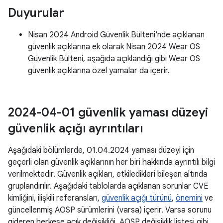
Duyurular
Nisan 2024 Android Güvenlik Bülteni'nde açıklanan
güvenlik açıklarına ek olarak Nisan 2024 Wear OS
Güvenlik Bülteni, aşağıda açıklandığı gibi Wear OS
güvenlik açıklarına özel yamalar da içerir.
2024-04-01 güvenlik yaması düzeyi
güvenlik açığı ayrıntıları
Aşağıdaki bölümlerde, 01.04.2024 yaması düzeyi için
geçerli olan güvenlik açıklarının her biri hakkında ayrıntılı bilgi
verilmektedir. Güvenlik açıkları, etkiledikleri bileşen altında
gruplandırılır. Aşağıdaki tablolarda açıklanan sorunlar CVE
kimliğini, ilişkili referansları,
güvenlik açığı türünü
,
önemini
ve
güncellenmiş AOSP sürümlerini (varsa) içerir. Varsa sorunu
gideren herkese açık değişikliği, AOSP değişiklik listesi gibi