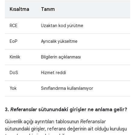
Kısaltma
Tanım
RCE
Uzaktan kod yürütme
EoP
Ayrıcalık yükseltme
Kimlik
Bilgilerin açıklanması
DoS
Hizmet reddi
Yok
Sınıflandırma kullanılamıyor
3.
Referanslar
sütunundaki girişler ne anlama gelir?
Güvenlik açığı ayrıntıları tablosunun
Referanslar
sütunundaki girişler, referans değerinin ait olduğu kuruluşu