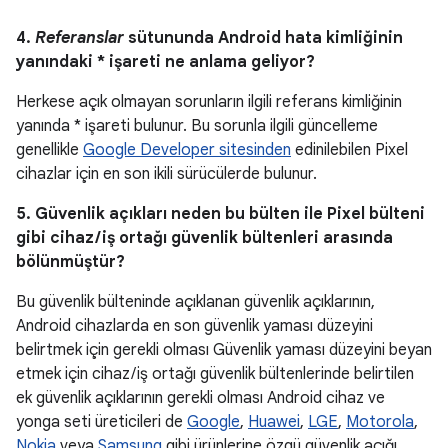
4.
Referanslar
sütununda Android hata kimliğinin
yanındaki * işareti ne anlama geliyor?
Herkese açık olmayan sorunların ilgili referans kimliğinin
yanında * işareti bulunur. Bu sorunla ilgili güncelleme
genellikle
Google Developer sitesinden
edinilebilen Pixel
cihazlar için en son ikili sürücülerde bulunur.
5. Güvenlik açıkları neden bu bülten ile Pixel bülteni
gibi cihaz / iş ortağı güvenlik bültenleri arasında
bölünmüştür?
Bu güvenlik bülteninde açıklanan güvenlik açıklarının,
Android cihazlarda en son güvenlik yaması düzeyini
belirtmek için gerekli olması Güvenlik yaması düzeyini beyan
etmek için cihaz / iş ortağı güvenlik bültenlerinde belirtilen
ek güvenlik açıklarının gerekli olması Android cihaz ve
yonga seti üreticileri de
Google
,
Huawei
,
LGE
,
Motorola
,
Nokia
veya
Samsung
gibi ürünlerine özgü güvenlik açığı