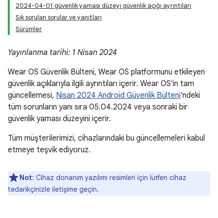
2024-04-01 güvenlik yaması düzeyi güvenlik açığı ayrıntıları
Sık sorulan sorular ve yanıtları
Sürümler
Yayınlanma tarihi: 1 Nisan 2024
Wear OS Güvenlik Bülteni, Wear OS platformunu etkileyen
güvenlik açıklarıyla ilgili ayrıntıları içerir. Wear OS'in tam
güncellemesi,
Nisan 2024 Android Güvenlik Bülteni
'ndeki
tüm sorunların yanı sıra 05.04.2024 veya sonraki bir
güvenlik yaması düzeyini içerir.
Tüm müşterilerimizi, cihazlarındaki bu güncellemeleri kabul
etmeye teşvik ediyoruz.
Not
: Cihaz donanım yazılımı resimleri için lütfen cihaz
tedarikçinizle iletişime geçin.