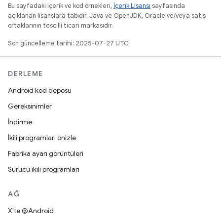
Bu sayfadaki içerik ve kod örnekleri,
İçerik Lisansı
sayfasında
açıklanan lisanslara tabidir. Java ve OpenJDK, Oracle ve/veya satış
ortaklarının tescilli ticari markasıdır.
Son güncelleme tarihi: 2025-07-27 UTC.
DERLEME
Android kod deposu
Gereksinimler
İndirme
İkili programları önizle
Fabrika ayarı görüntüleri
Sürücü ikili programları
AĞ
X'te @Android