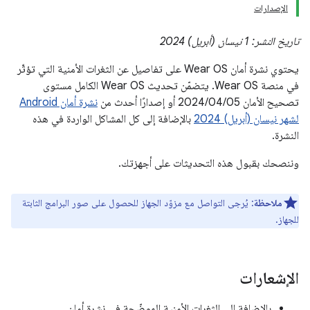
الإصدارات
تاريخ النشر: 1 نيسان (أبريل) 2024
يحتوي نشرة أمان Wear OS على تفاصيل عن الثغرات الأمنية التي تؤثّر
في منصة Wear OS. يتضمّن تحديث Wear OS الكامل مستوى
تصحيح الأمان ‎05‏/04‏/2024 أو إصدارًا أحدث من
نشرة أمان Android
لشهر نيسان (أبريل) 2024
بالإضافة إلى كل المشاكل الواردة في هذه
النشرة.
وننصحك بقبول هذه التحديثات على أجهزتك.
ملاحظة
: يُرجى التواصل مع مزوّد الجهاز للحصول على صور البرامج الثابتة
للجهاز.
الإشعارات
بالإضافة إلى الثغرات الأمنية الموضّحة في نشرة أمان