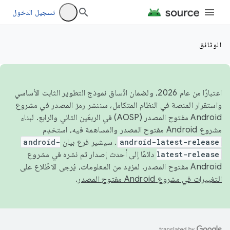
تسجيل الدخول
الوثائق
اعتبارًا من عام 2026، ولضمان اتّساق نموذج التطوير الثابت الأساسي
واستقرار المنصة في النظام المتكامل، سننشر رمز المصدر في مشروع
Android مفتوح المصدر (AOSP) في الربعَين الثاني والرابع. لبناء
مشروع Android مفتوح المصدر والمساهمة فيه، استخدِم
android-latest-release
. سيشير فرع بيان
android-
latest-release
دائمًا إلى أحدث إصدار تم نشره في مشروع
Android مفتوح المصدر. لمزيد من المعلومات، يُرجى الاطّلاع على
التغييرات في مشروع Android مفتوح المصدر
.