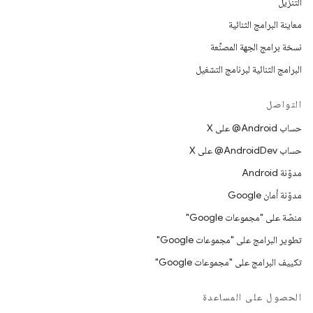
التنزيل
معاينة البرامج الثنائية
نسخة برامج الجهة المصنِّعة
البرامج الثنائية لبرنامج التشغيل
التواصل
حساب ‎@Android على X
حساب ‎@AndroidDev على X
مدوّنة Android
مدوّنة أمان Google
منصّة على "مجموعات Google"
تطوير البرامج على "مجموعات Google"
تكييف البرامج على "مجموعات Google"
الحصول على المساعدة