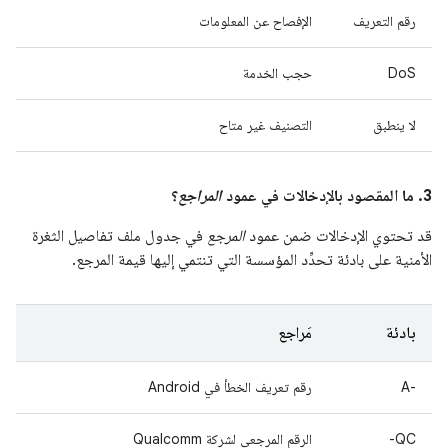
رقم التعريف
الإفصاح عن المعلومات
DoS
حجب الخدمة
لا ينطبق
التصنيف غير متاح
3. ما المقصود بالإدخالات في عمود
المراجع
؟
قد تحتوي الإدخالات ضمن عمود
المرجع
في جدول ملف تفاصيل الثغرة
الأمنية على بادئة تحدِّد المؤسسة التي تنتمي إليها قيمة المرجع.
بادئة
مَراجع
A-‎
رقم تعريف الخطأ في Android
QC-
الرقم المرجعي لشركة Qualcomm