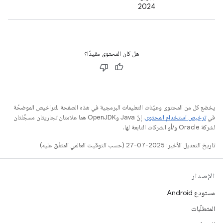
2024
هل كان المحتوى مفيدًا؟
يخضع كل من المحتوى وعيّنات التعليمات البرمجية في هذه الصفحة للتراخيص الموضحّة
في
ترخيص استخدام المحتوى
. إنّ Java وOpenJDK هما علامتان تجاريتان مسجَّلتان
لشركة Oracle و/أو الشركات التابعة لها.
تاريخ التعديل الأخير: 2025-07-27 (حسب التوقيت العالمي المتفَّق عليه)
الإصدار
مستودع Android
المتطلّبات