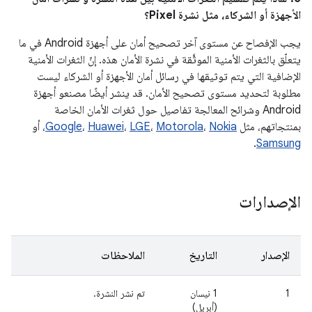
الأجهزة أو الشركاء، مثل نشرة Pixel؟
يجب الإفصاح عن مستوى آخر تصحيح أمان على أجهزة Android في ما
يتعلّق بالثغرات الأمنية الموثَّقة في نشرة الأمان هذه. إنّ الثغرات الأمنية
الإضافية التي يتم توثيقها في رسائل أمان الأجهزة أو الشركاء ليست
مطلوبة لتحديد مستوى تصحيح الأمان. قد ينشر أيضًا مصنعو أجهزة
Android وشرائح المعالجة تفاصيل حول ثغرات الأمان الخاصة
بمنتجاتهم، مثل
Nokia
،
Motorola
،
LGE
،
Huawei
،
Google
، أو
.
Samsung
الإصدارات
الإصدار
التاريخ
الملاحظات
1
‫1 نيسان
تم نشر النشرة.
(أبريل)