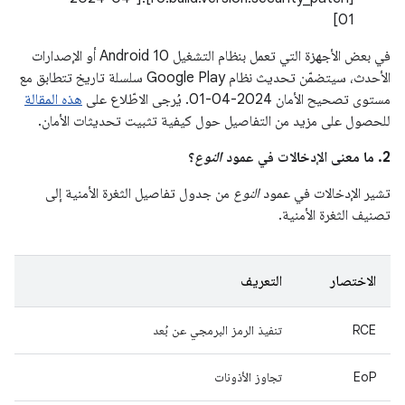
01]
في بعض الأجهزة التي تعمل بنظام التشغيل Android 10 أو الإصدارات
الأحدث، سيتضمّن تحديث نظام Google Play سلسلة تاريخ تتطابق مع
مستوى تصحيح الأمان ‎01-04-2024. يُرجى الاطّلاع على
هذه المقالة
للحصول على مزيد من التفاصيل حول كيفية تثبيت تحديثات الأمان.
2. ما معنى الإدخالات في عمود
النوع
؟
تشير الإدخالات في عمود
النوع
من جدول تفاصيل الثغرة الأمنية إلى
تصنيف الثغرة الأمنية.
الاختصار
التعريف
RCE
تنفيذ الرمز البرمجي عن بُعد
EoP
تجاوز الأذونات