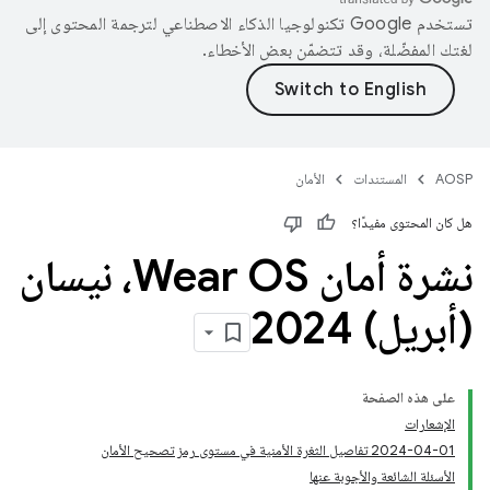
تستخدم Google تكنولوجيا الذكاء الاصطناعي لترجمة المحتوى إلى
لغتك المفضّلة، وقد تتضمّن بعض الأخطاء.
AOSP
المستندات
الأمان
هل كان المحتوى مفيدًا؟
نشرة أمان Wear OS، نيسان
(أبريل) 2024
على هذه الصفحة
الإشعارات
‎2024-04-01 تفاصيل الثغرة الأمنية في مستوى رمز تصحيح الأمان
الأسئلة الشائعة والأجوبة عنها