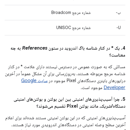
ب-
شماره مرجع Broadcom
U-
شماره مرجع UNISOC
4. یک * در کنار شناسه باگ اندروید در ستون
References
به چه
معناست؟
مسائلی که به صورت عمومی در دسترس نیستند دارای علامت * در کنار
شناسه مرجع مربوطه هستند. به‌روزرسانی برای آن مشکل عموماً در آخرین
درایورهای باینری دستگاه‌های Pixel موجود در
سایت Google
Developer
موجود است.
5. چرا آسیب‌پذیری‌های امنیتی بین این بولتن و بولتن‌های امنیتی
دستگاه/شریک، مانند بولتن Pixel تقسیم می‌شوند؟
آسیب‌پذیری‌های امنیتی که در این بولتن امنیتی مستند شده‌اند برای اعلام
آخرین سطح وصله امنیتی در دستگاه‌های اندرویدی مورد نیاز هستند.