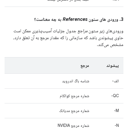
3. ورودی های ستون
References
به چه معناست؟
ورودی‌های زیر ستون
مراجع
جدول جزئیات آسیب‌پذیری ممکن است
حاوی پیشوندی باشد که سازمانی را که مقدار مرجع به آن تعلق دارد،
مشخص می‌کند.
پیشوند
مرجع
الف-
شناسه باگ اندروید
QC-
شماره مرجع کوالکام
M-
شماره مرجع مدیاتک
N-
شماره مرجع NVIDIA