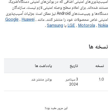
آسیب‌پذیری‌های امنیتی اضافی که در بولتن‌های امنیتی دستگاه/شریک
مستند شده‌اند، برای اعلام سطح وصله امنیتی لازم نیست. سازندگان
دستگاه‌ها و چیپ‌ست‌های Android نیز ممکن است جزئیات آسیب‌پذیری
امنیتی خاص محصولات خود را منتشر کنند، مانند
،
Huawei
،
Google
Nokia
،
Motorola
،
LGE
یا
Samsung
.
نسخه ها
نسخه
تاریخ
یادداشت ها
1.0
3 سپتامبر
بولتن منتشر شد
2024
این مرور مفید بود؟