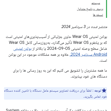
سیستم
پرسش و پاسخ متداول
نسخه ها
منتشر شده در 3 سپتامبر 2024
بولتن امنیتی Wear OS حاوی جزئیاتی از آسیب‌پذیری‌های امنیتی است
که بر پلتفرم Wear OS تأثیر می‌گذارد. به‌روزرسانی کامل Wear OS
شامل سطح وصله امنیتی 05-09-2024 یا بالاتر از
بولتن امنیتی
Android سپتامبر 2024،
علاوه بر همه مشکلات موجود در این بولتن
است.
ما همه مشتریان را تشویق می کنیم که این به روز رسانی ها را برای
دستگاه های خود بپذیرند.
توجه
: لطفاً برای دریافت تصاویر سیستم عامل دستگاه با تامین کننده دستگاه
خود تماس بگیرید.
شدیدترین این مشکلات یک آسیب پذیری امنیتی بالا در مؤلفه System