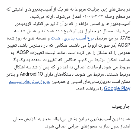
در بخش‌های زیر، جزئیات مربوط به هر یک از آسیب‌پذیری‌های امنیتی که
در سطح وصله ۲۰۲۴-۰۹-۰۱ اعمال می‌شوند، ارائه می‌کنیم.
آسیب‌پذیری‌ها بر اساس مؤلفه‌ای که بر آن تأثیر می‌گذارند گروه‌بندی
می‌شوند. مسائل در جداول زیر توضیح داده شده اند و شامل شناسه
CVE، مراجع مرتبط،
نوع آسیب پذیری
،
شدت
و نسخه های به روز شده
AOSP (در صورت لزوم) می باشند. هنگامی که در دسترس باشد، تغییر
عمومی را که مشکل را حل کرده است، مانند لیست تغییرات AOSP، به
شناسه اشکال مرتبط می کنیم. هنگامی که تغییرات متعدد به یک باگ
مربوط می شود، ارجاعات اضافی به اعدادی که پس از شناسه اشکال
مرتبط هستند، مرتبط می شوند. دستگاه‌های دارای Android 10 و بالاتر
ممکن است به‌روزرسانی‌های امنیتی و همچنین
به‌روزرسانی‌های سیستم
Google Play
را دریافت کنند.
چارچوب
شدیدترین آسیب‌پذیری در این بخش می‌تواند منجر به افزایش محلی
امتیاز بدون نیاز به مجوزهای اجرایی اضافی شود.