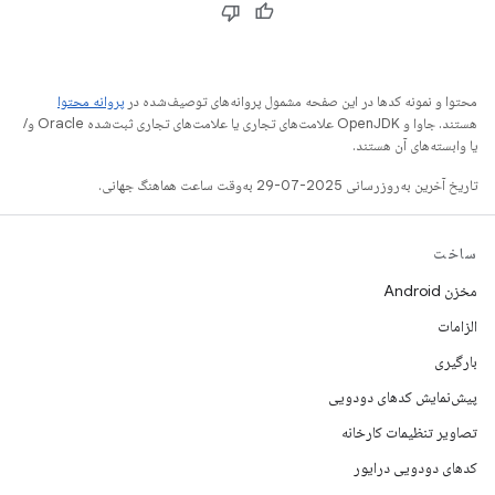
محتوا و نمونه کدها در این صفحه مشمول پروانه‌های توصیف‌شده در
پروانه محتوا
هستند. جاوا و OpenJDK علامت‌های تجاری یا علامت‌های تجاری ثبت‌شده Oracle و/
یا وابسته‌های آن هستند.
تاریخ آخرین به‌روزرسانی 2025-07-29 به‌وقت ساعت هماهنگ جهانی.
ساخت
مخزن Android
الزامات
بارگیری
پیش‌نمایش کدهای دودویی
تصاویر تنظیمات کارخانه
کدهای دودویی درایور