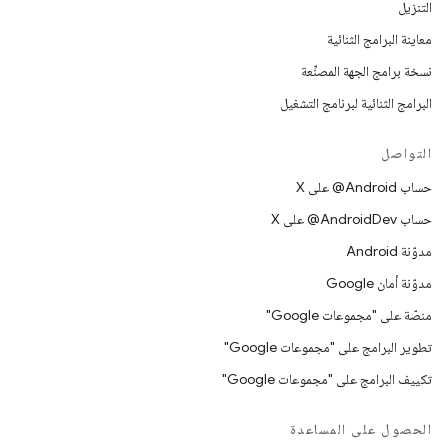
التنزيل
معاينة البرامج الثنائية
نسخة برامج الجهة المصنِّعة
البرامج الثنائية لبرنامج التشغيل
التواصل
حساب ‎@Android على X
حساب ‎@AndroidDev على X
مدوّنة Android
مدوّنة أمان Google
منصّة على "مجموعات Google"
تطوير البرامج على "مجموعات Google"
تكييف البرامج على "مجموعات Google"
الحصول على المساعدة