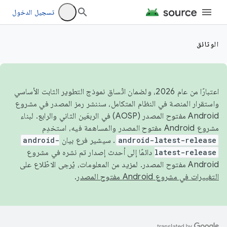
تسجيل الدخول
الوثائق
اعتبارًا من عام 2026، ولضمان اتّساق نموذج التطوير الثابت الأساسي
واستقرار المنصة في النظام المتكامل، سننشر رمز المصدر في مشروع
Android مفتوح المصدر (AOSP) في الربعَين الثاني والرابع. لبناء
مشروع Android مفتوح المصدر والمساهمة فيه، استخدِم
android-latest-release
. سيشير فرع بيان
android-
latest-release
دائمًا إلى أحدث إصدار تم نشره في مشروع
Android مفتوح المصدر. لمزيد من المعلومات، يُرجى الاطّلاع على
التغييرات في مشروع Android مفتوح المصدر
.