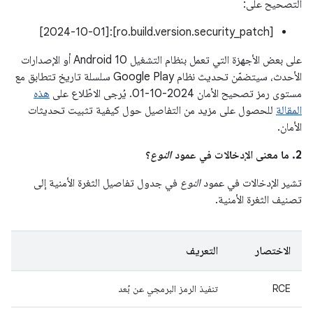
التصحيح على:
[ro.build.version.security_patch]:[2024-10-01]
على بعض الأجهزة التي تعمل بنظام التشغيل Android 10 أو الإصدارات
الأحدث، سيتضمّن تحديث نظام Google Play سلسلة تاريخ تتطابق مع
مستوى رمز تصحيح الأمان 2024-10-01. يُرجى الاطّلاع على
هذه
المقالة
للحصول على مزيد من التفاصيل حول كيفية تثبيت تحديثات
الأمان.
2. ما معنى الإدخالات في عمود
النوع
؟
تشير الإدخالات في عمود
النوع
في جدول تفاصيل الثغرة الأمنية إلى
تصنيف الثغرة الأمنية.
الاختصار
التعريف
RCE
تنفيذ الرمز البرمجي عن بُعد