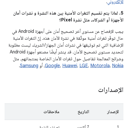
الإلكتروني
.
5. لماذا يتم تقسيم الثغرات الأمنية بين هذه النشرة و نشرات أمان
الأجهزة أو الشركاء، مثل نشرة Pixel؟
يجب الإفصاح عن مستوى آخر تصحيح أمان على أجهزة Android في
حال توفّر ثغرات أمنية موثَّقة في نشرة الأمان هذه. إنّ الثغرات الأمنية
الإضافية التي تم توثيقها في نشرات أمان الجهاز / الشريك ليست مطلوبة
لتحديد مستوى تصحيح الأمان. قد ينشر أيضًا مصنعو أجهزة Android
وشرائح المعالجة تفاصيل حول ثغرات الأمان الخاصة بمنتجاتهم، مثل
Nokia
،
Motorola
،
LGE
،
Huawei
،
Google
، أو
Samsung
.
الإصدارات
الإصدار
التاريخ
ملاحظات
1
7 أكتوبر
تم نشر النشرة.