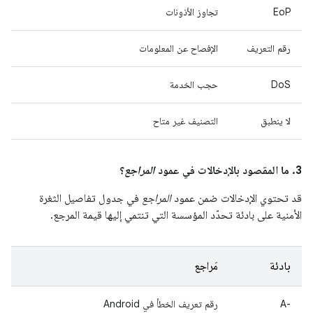
EoP
تجاوز الأذونات
رقم التعريف
الإفصاح عن المعلومات
DoS
حجب الخدمة
لا ينطبق
التصنيف غير متاح
3. ما المقصود بالإدخالات في عمود
المراجع
؟
قد تحتوي الإدخالات ضمن عمود
المراجع
في جدول تفاصيل الثغرة
الأمنية على بادئة تحدّد المؤسسة التي تنتمي إليها قيمة المرجع.
بادئة
مَراجع
A-‎
رقم تعريف الخطأ في Android