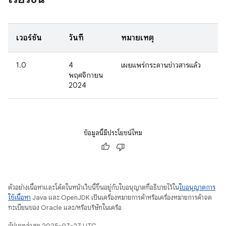
เวอร์ชัน
วันที่
หมายเหตุ
1.0
4
เผยแพร่กระดานข่าวสารแล้ว
พฤศจิกายน
2024
ข้อมูลนี้มีประโยชน์ไหม
ตัวอย่างเนื้อหาและโค้ดในหน้าเว็บนี้ขึ้นอยู่กับใบอนุญาตที่อธิบายไว้ใน
ใบอนุญาตการ
ใช้เนื้อหา
Java และ OpenJDK เป็นเครื่องหมายการค้าหรือเครื่องหมายการค้าจด
ทะเบียนของ Oracle และ/หรือบริษัทในเครือ
อัปเดตล่าสุด 2025-07-27 UTC