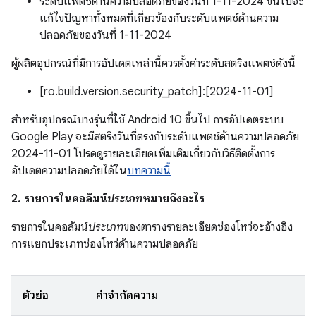
ระดับแพตช์ด้านความปลอดภัยของวันที่ 1-11-2024 ขึ้นไปจะ
แก้ไขปัญหาทั้งหมดที่เกี่ยวข้องกับระดับแพตช์ด้านความ
ปลอดภัยของวันที่ 1-11-2024
ผู้ผลิตอุปกรณ์ที่มีการอัปเดตเหล่านี้ควรตั้งค่าระดับสตริงแพตช์ดังนี้
[ro.build.version.security_patch]:[2024-11-01]
สำหรับอุปกรณ์บางรุ่นที่ใช้ Android 10 ขึ้นไป การอัปเดตระบบ
Google Play จะมีสตริงวันที่ตรงกับระดับแพตช์ด้านความปลอดภัย
2024-11-01 โปรดดูรายละเอียดเพิ่มเติมเกี่ยวกับวิธีติดตั้งการ
อัปเดตความปลอดภัยได้ใน
บทความนี้
2. รายการในคอลัมน์
ประเภท
หมายถึงอะไร
รายการในคอลัมน์
ประเภท
ของตารางรายละเอียดช่องโหว่จะอ้างอิง
การแยกประเภทช่องโหว่ด้านความปลอดภัย
ตัวย่อ
คำจำกัดความ