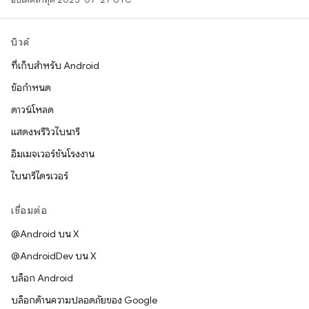
บิวด์
ที่เก็บสำหรับ Android
ข้อกำหนด
ดาวน์โหลด
แสดงพรีวิวไบนารี
อิมเมจเวอร์ชันโรงงาน
ไบนารีไดรเวอร์
เชื่อมต่อ
@Android บน X
@AndroidDev บน X
บล็อก Android
บล็อกด้านความปลอดภัยของ Google