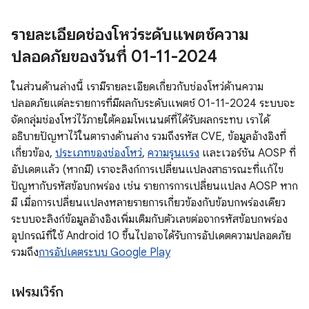
รายละเอียดช่องโหว่ระดับแพตช์ความ
ปลอดภัยของวันที่ 01-11-2024
ในส่วนด้านล่างนี้ เรามีรายละเอียดเกี่ยวกับช่องโหว่ด้านความ
ปลอดภัยแต่ละรายการที่มีผลกับระดับแพตช์ 01-11-2024 ระบบจะ
จัดกลุ่มช่องโหว่ไว้ภายใต้คอมโพเนนต์ที่ได้รับผลกระทบ เราได้
อธิบายปัญหาไว้ในตารางด้านล่าง รวมถึงรหัส CVE, ข้อมูลอ้างอิงที่
เกี่ยวข้อง,
ประเภทของช่องโหว่
,
ความรุนแรง
และเวอร์ชัน AOSP ที่
อัปเดตแล้ว (หากมี) เราจะลิงก์การเปลี่ยนแปลงสาธารณะที่แก้ไข
ปัญหากับรหัสข้อบกพร่อง เช่น รายการการเปลี่ยนแปลง AOSP หาก
มี เมื่อการเปลี่ยนแปลงหลายรายการเกี่ยวข้องกับข้อบกพร่องเดียว
ระบบจะลิงก์ข้อมูลอ้างอิงเพิ่มเติมกับตัวเลขต่อจากรหัสข้อบกพร่อง
อุปกรณ์ที่ใช้ Android 10 ขึ้นไปอาจได้รับการอัปเดตความปลอดภัย
รวมถึง
การอัปเดตระบบ Google Play
เฟรมเวิร์ก