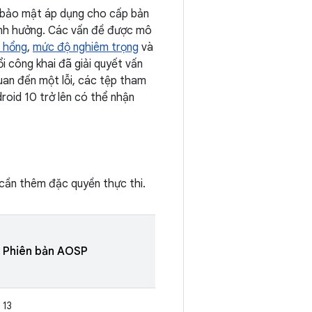
ng bảo mật áp dụng cho cấp bản
nh hưởng. Các vấn đề được mô
ỗ hổng
,
mức độ nghiêm trọng
và
i công khai đã giải quyết vấn
quan đến một lỗi, các tệp tham
droid 10 trở lên có thể nhận
cần thêm đặc quyền thực thi.
Phiên bản AOSP
13