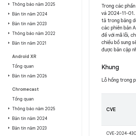
Thông báo năm 2025
Trong các phần 
vá 2024-11-01.
Bản tin năm 2024
tả trong bảng d
Bản tin năm 2023
các phiên bản A
Thông báo năm 2022
đề với mã lỗi, 
chiếu bổ sung sẽ
Bản tin năm 2021
được bản cập n
Android XR
Tổng quan
Khung
Bản tin năm 2026
Lỗ hổng trong p
Chromecast
Tổng quan
Thông báo năm 2025
CVE
Bản tin năm 2024
Bản tin năm 2023
CVE-2024-43