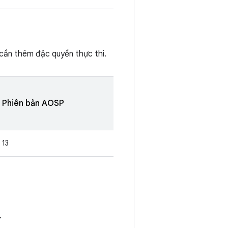
cần thêm đặc quyền thực thi.
Phiên bản AOSP
13
.