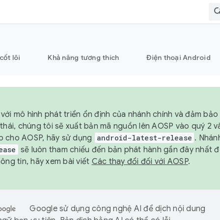
cốt lõi
Khả năng tương thích
Điện thoại Android
với mô hình phát triển ổn định của nhánh chính và đảm bảo 
 thái, chúng tôi sẽ xuất bản mã nguồn lên AOSP vào quý 2 
p cho AOSP, hãy sử dụng
android-latest-release
. Nhán
ease
sẽ luôn tham chiếu đến bản phát hành gần đây nhất 
ông tin, hãy xem bài viết
Các thay đổi đối với AOSP
.
Google sử dụng công nghệ AI để dịch nội dung