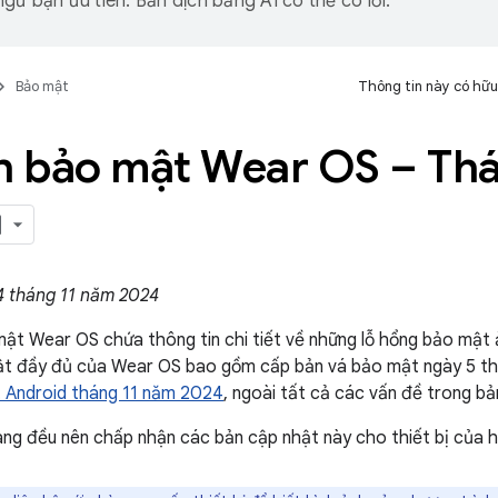
gữ bạn ưu tiên. Bản dịch bằng AI có thể có lỗi.
Bảo mật
Thông tin này có hữu
in bảo mật Wear OS – Th
4 tháng 11 năm 2024
mật Wear OS chứa thông tin chi tiết về những lỗ hổng bảo mậ
ật đầy đủ của Wear OS bao gồm cấp bản vá bảo mật ngày 5 thá
t Android tháng 11 năm 2024
, ngoài tất cả các vấn đề trong bản
ng đều nên chấp nhận các bản cập nhật này cho thiết bị của h