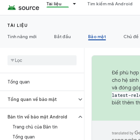
Tài liệu
Tìm kiếm mã Android
TÀI LIỆU
Tính năng mới
Bắt đầu
Bảo mật
Chủ đề 
Để phù hợp 
cho hệ sinh
Tổng quan
và đóng gó
latest-rel
Tổng quan về bảo mật
biết thêm th
Bản tin về bảo mật Android
Trang chủ của Bản tin
Tổng quan