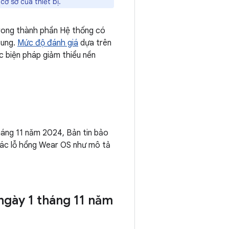
cơ sở của thiết bị.
trong thành phần Hệ thống có
sung.
Mức độ đánh giá
dựa trên
ác biện pháp giảm thiểu nền
háng 11 năm 2024, Bản tin bảo
ác lỗ hổng Wear OS như mô tả
 ngày 1 tháng 11 năm