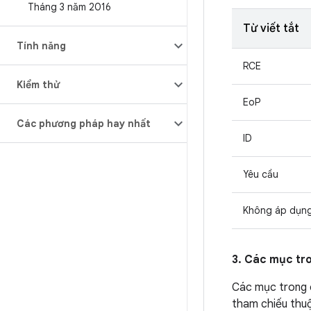
Tháng 3 năm 2016
Từ viết tắt
Tính năng
RCE
Kiểm thử
EoP
Các phương pháp hay nhất
ID
Yêu cầu
Không áp dụn
3. Các mục tr
Các mục trong
tham chiếu thuộ