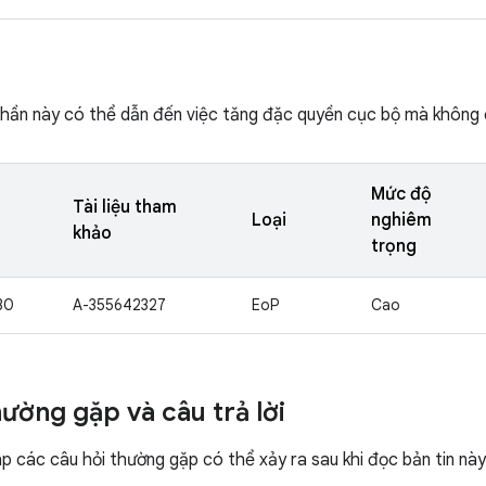
hần này có thể dẫn đến việc tăng đặc quyền cục bộ mà không 
Mức độ
Tài liệu tham
Loại
nghiêm
khảo
trọng
30
A-355642327
EoP
Cao
hường gặp và câu trả lời
áp các câu hỏi thường gặp có thể xảy ra sau khi đọc bản tin này