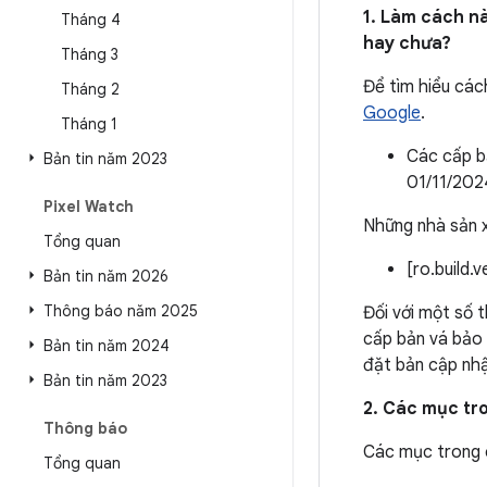
1. Làm cách nà
Tháng 4
hay chưa?
Tháng 3
Để tìm hiểu các
Tháng 2
Google
.
Tháng 1
Các cấp bả
Bản tin năm 2023
01/11/202
Pixel Watch
Những nhà sản x
Tổng quan
[ro.build.
Bản tin năm 2026
Thông báo năm 2025
Đối với một số 
cấp bản vá bảo 
Bản tin năm 2024
đặt bản cập nh
Bản tin năm 2023
2. Các mục tr
Thông báo
Các mục trong
Tổng quan