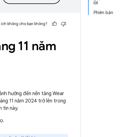
lời
Phiên bản
 ích không cho bạn không?
áng 11 năm
t ảnh hưởng đến nền tảng Wear
ng 11 năm 2024 trở lên trong
 tin này.
ọ.