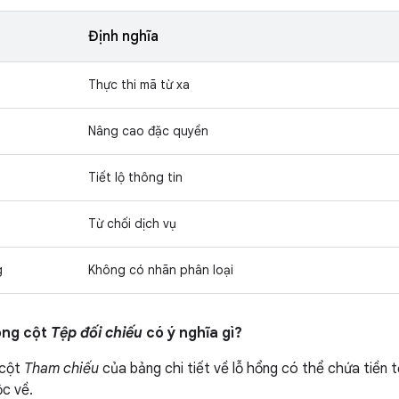
Định nghĩa
Thực thi mã từ xa
Nâng cao đặc quyền
Tiết lộ thông tin
Từ chối dịch vụ
g
Không có nhãn phân loại
ong cột
Tệp đối chiếu
có ý nghĩa gì?
 cột
Tham chiếu
của bảng chi tiết về lỗ hổng có thể chứa tiền t
c về.