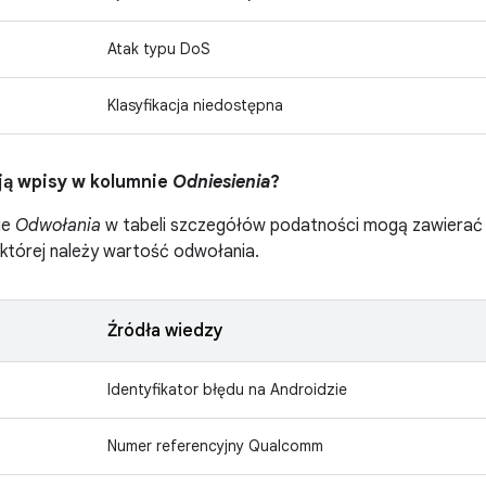
Atak typu DoS
Klasyfikacja niedostępna
ją wpisy w kolumnie
Odniesienia
?
ie
Odwołania
w tabeli szczegółów podatności mogą zawierać pr
 której należy wartość odwołania.
Źródła wiedzy
Identyfikator błędu na Androidzie
Numer referencyjny Qualcomm