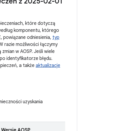
eczeń z 2025-02-01
pieczeniach, które dotyczą
według komponentu, którego
E, powiązane odniesienia,
typ
W razie możliwości łączymy
ą zmian w AOSP. Jeśli wiele
po identyfikatorze błędu.
pieczeń, a także
aktualizacje
onieczności uzyskania
Wersje AOSP