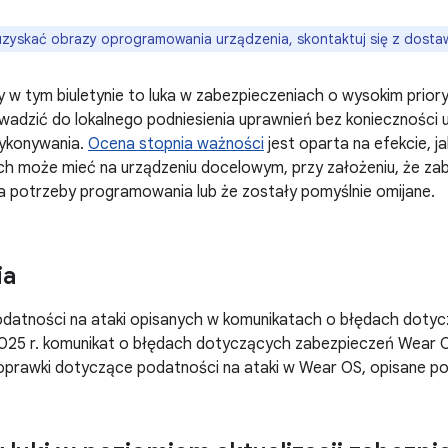
zyskać obrazy oprogramowania urządzenia, skontaktuj się z dosta
 w tym biuletynie to luka w zabezpieczeniach o wysokim prio
wadzić do lokalnego podniesienia uprawnień bez konieczności
ykonywania.
Ocena stopnia ważności
jest oparta na efekcie, ja
h może mieć na urządzeniu docelowym, przy założeniu, że zabe
a potrzeby programowania lub że zostały pomyślnie omijane.
ia
datności na ataki opisanych w komunikatach o błędach doty
2025 r. komunikat o błędach dotyczących zabezpieczeń Wear O
oprawki dotyczące podatności na ataki w Wear OS, opisane pon