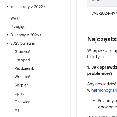
komunikaty z 2022 r
.
CVE-2024-497
Wear
Przegląd
Biuletyny z 2026 r
.
Najczęsts
2025 bulletins
W tej sekcji zn
Grudzień
biuletynu.
Listopad
1. Jak sprawd
Październik
problemów?
Wrzesień
Aby dowiedzieć 
Sierpień
w
harmonogrami
Lipiec
Poziomy p
Czerwiec
z poziome
Maj