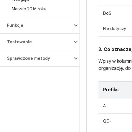
Marzec 2016 roku
DoS
Funkcje
Nie dotyczy
Testowanie
3. Co oznacza
Sprawdzone metody
Wpisy w kolumn
organizację, do
Prefiks
A-
QC-