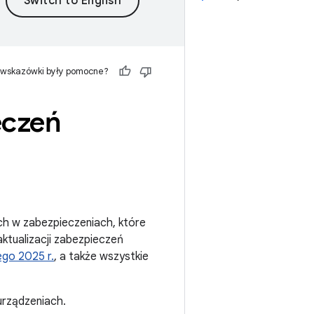
 wskazówki były pomocne?
eczeń
ch w zabezpieczeniach, które
ktualizacji zabezpieczeń
ego 2025 r.
, a także wszystkie
urządzeniach.