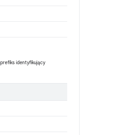
efiks identyfikujący