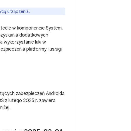
wcą urządzenia.
rytecie w komponencie System,
 uzyskania dodatkowych
ki wykorzystanie luki w
zpieczenia platformy i usługi
czących zabezpieczeń Androida
S z lutego 2025 r. zawiera
iżej.