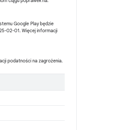
ziom ciągu poprawek na:
ystemu Google Play będzie
5-02-01. Więcej informacji
acji podatności na zagrożenia.