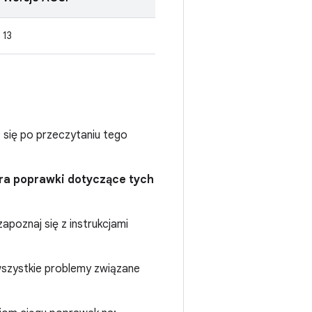
13
ć się po przeczytaniu tego
era poprawki dotyczące tych
apoznaj się z instrukcjami
szystkie problemy związane