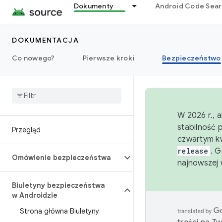
Dokumenty
Android Code Sea
DOKUMENTACJA
Co nowego?
Pierwsze kroki
Bezpieczeństwo
W 2026 r., 
stabilność 
Przegląd
czwartym kw
release
. 
Omówienie bezpieczeństwa
najnowszej 
Biuletyny bezpieczeństwa
w Androidzie
Strona główna Biuletyny