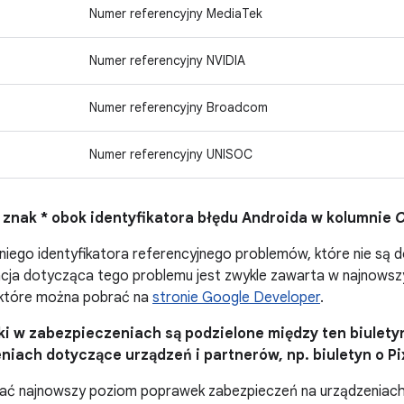
Numer referencyjny MediaTek
Numer referencyjny NVIDIA
Numer referencyjny Broadcom
Numer referencyjny UNISOC
 znak * obok identyfikatora błędu Androida w kolumnie
O
ego identyfikatora referencyjnego problemów, które nie są dos
zacja dotycząca tego problemu jest zwykle zawarta w najnows
, które można pobrać na
stronie Google Developer
.
ki w zabezpieczeniach są podzielone między ten biuletyn
niach dotyczące urządzeń i partnerów, np. biuletyn o Pi
ać najnowszy poziom poprawek zabezpieczeń na urządzeniach 