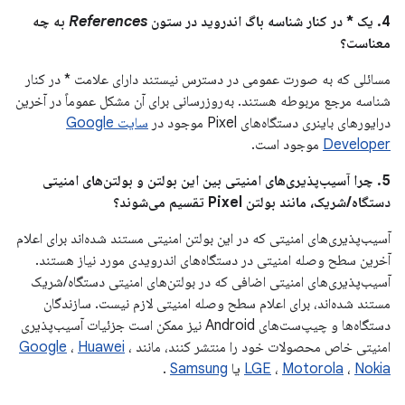
4. یک * در کنار شناسه باگ اندروید در ستون
References
به چه
معناست؟
مسائلی که به صورت عمومی در دسترس نیستند دارای علامت * در کنار
شناسه مرجع مربوطه هستند. به‌روزرسانی برای آن مشکل عموماً در آخرین
درایورهای باینری دستگاه‌های Pixel موجود در
سایت Google
Developer
موجود است.
5. چرا آسیب‌پذیری‌های امنیتی بین این بولتن و بولتن‌های امنیتی
دستگاه/شریک، مانند بولتن Pixel تقسیم می‌شوند؟
آسیب‌پذیری‌های امنیتی که در این بولتن امنیتی مستند شده‌اند برای اعلام
آخرین سطح وصله امنیتی در دستگاه‌های اندرویدی مورد نیاز هستند.
آسیب‌پذیری‌های امنیتی اضافی که در بولتن‌های امنیتی دستگاه/شریک
مستند شده‌اند، برای اعلام سطح وصله امنیتی لازم نیست. سازندگان
دستگاه‌ها و چیپ‌ست‌های Android نیز ممکن است جزئیات آسیب‌پذیری
امنیتی خاص محصولات خود را منتشر کنند، مانند
،
Huawei
،
Google
Nokia
،
Motorola
،
LGE
یا
Samsung
.