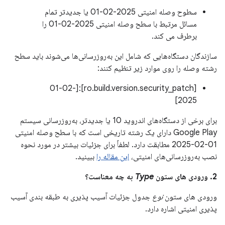
سطوح وصله امنیتی 2025-02-01 یا جدیدتر تمام
مسائل مرتبط با سطح وصله امنیتی 2025-02-01 را
برطرف می کند.
سازندگان دستگاه‌هایی که شامل این به‌روزرسانی‌ها می‌شوند باید سطح
رشته وصله را روی موارد زیر تنظیم کنند:
[ro.build.version.security_patch]:[01-02-
2025]
برای برخی از دستگاه‌های اندروید 10 یا جدیدتر، به‌روزرسانی سیستم
Google Play دارای یک رشته تاریخی است که با سطح وصله امنیتی
01-02-2025 مطابقت دارد. لطفاً برای جزئیات بیشتر در مورد نحوه
نصب به‌روزرسانی‌های امنیتی،
این مقاله را
ببینید.
2. ورودی های ستون
Type
به چه معناست؟
ورودی های ستون
نوع
جدول جزئیات آسیب پذیری به طبقه بندی آسیب
پذیری امنیتی اشاره دارد.