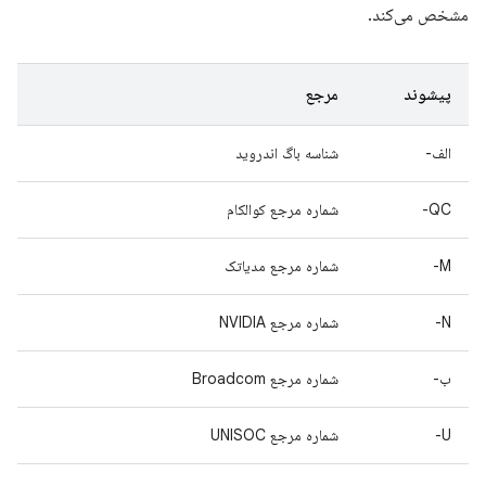
مشخص می‌کند.
پیشوند
مرجع
الف-
شناسه باگ اندروید
QC-
شماره مرجع کوالکام
M-
شماره مرجع مدیاتک
N-
شماره مرجع NVIDIA
ب-
شماره مرجع Broadcom
U-
شماره مرجع UNISOC