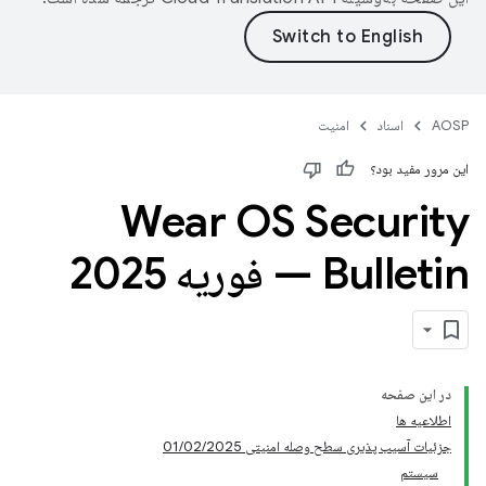
AOSP
اسناد
امنیت
این مرور مفید بود؟
Wear OS Security
Bulletin — فوریه 2025
در این صفحه
اطلاعیه ها
جزئیات آسیب پذیری سطح وصله امنیتی 01/02/2025
سیستم