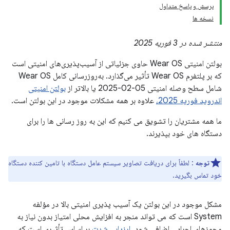
پرسش و پاسخ متداول
نسخه ها
منتشر شده در 3 فوریه 2025
بولتن امنیتی Wear OS حاوی جزئیاتی از آسیب‌پذیری‌های امنیتی است
که بر پلتفرم Wear OS تأثیر می‌گذارد. به‌روزرسانی کامل Wear OS
شامل سطح وصله امنیتی 05-02-2025 یا بالاتر از
بولتن امنیتی
اندروید فوریه 2025،
علاوه بر همه مشکلات موجود در این بولتن است.
ما همه مشتریان را تشویق می کنیم که این به روز رسانی ها را برای
دستگاه های خود بپذیرند.
توجه
: لطفاً برای دریافت تصاویر سیستم عامل دستگاه با تامین کننده دستگاه
خود تماس بگیرید.
مشکل موجود در این بولتن یک آسیب پذیری امنیتی بالا در مؤلفه
System است که می تواند منجر به افزایش محلی امتیاز بدون نیاز به
مجوزهای اجرایی اضافی شود.
ارزیابی شدت
بر اساس تأثیری است که