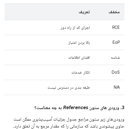
مخفف
تعریف
RCE
اجرای کد از راه دور
EoP
بالا بردن امتیاز
شناسه
افشای اطلاعات
DoS
انکار خدمات
N/A
طبقه بندی در دسترس نیست
3. ورودی های ستون
References
به چه معناست؟
ورودی‌های زیر ستون
مراجع
جدول جزئیات آسیب‌پذیری ممکن است
حاوی پیشوندی باشد که سازمانی را که مقدار مرجع به آن تعلق دارد،