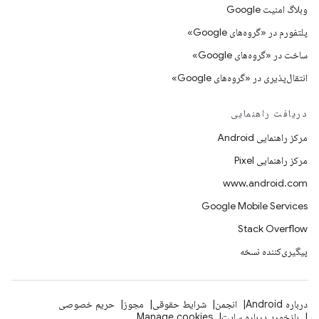
وبلاگ امنیت Google
پلتفورم در «گروه‌های Google»
ساخت در «گروه‌های Google»
انتقال‌پذیری در «گروه‌های Google»
دریافت راهنمایی
مرکز راهنمایی Android
مرکز راهنمایی Pixel
www.android.com
Google Mobile Services
Stack Overflow
پیگیری‌کننده نسخه
درباره Android
انجمن
شرایط حقوقی
مجوز
حریم خصوصی
بازخورد درباره سایت
Manage cookies