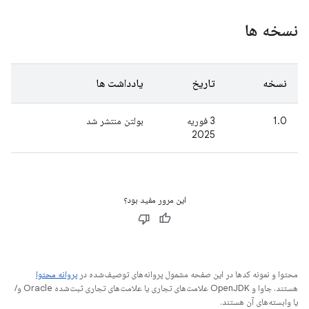
نسخه ها
نسخه
تاریخ
یادداشت ها
1.0
3 فوریه
بولتن منتشر شد
2025
این مرور مفید بود؟
محتوا و نمونه کدها در این صفحه مشمول پروانه‌های توصیف‌شده در
پروانه محتوا
هستند. جاوا و OpenJDK علامت‌های تجاری یا علامت‌های تجاری ثبت‌شده Oracle و/
یا وابسته‌های آن هستند.