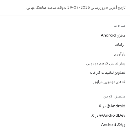
تاریخ آخرین به‌روزرسانی 2025-07-29 به‌وقت ساعت هماهنگ جهانی.
ساخت
مخزن Android
الزامات
بارگیری
پیش‌نمایش کدهای دودویی
تصاویر تنظیمات کارخانه
کدهای دودویی درایور
متصل کردن
‫‎@Android در X
‫‎@AndroidDev در X
وبلاگ Android