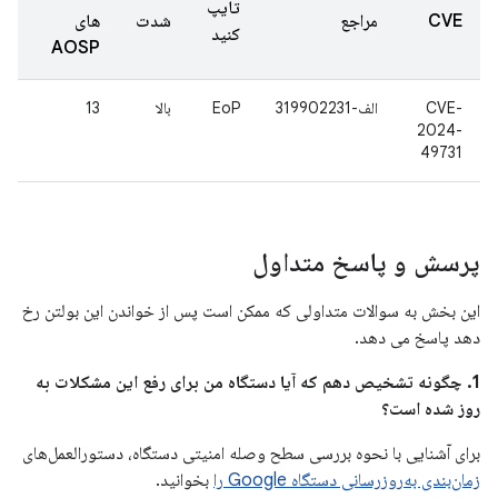
تایپ
CVE
مراجع
شدت
های
کنید
AOSP
CVE-
الف-319902231
EoP
بالا
13
2024-
49731
پرسش و پاسخ متداول
این بخش به سوالات متداولی که ممکن است پس از خواندن این بولتن رخ
دهد پاسخ می دهد.
1. چگونه تشخیص دهم که آیا دستگاه من برای رفع این مشکلات به
روز شده است؟
برای آشنایی با نحوه بررسی سطح وصله امنیتی دستگاه، دستورالعمل‌های
زمان‌بندی به‌روزرسانی دستگاه Google را
بخوانید.