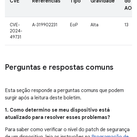
CVE
Referências
Tipo
Gravidade
do
AOS
CVE-
A-319902231
EoP
Alta
13
2024-
49731
Perguntas e respostas comuns
Esta seção responde a perguntas comuns que podem
surgir após a leitura deste boletim.
1. Como determino se meu dispositivo está
atualizado para resolver esses problemas?
Para saber como verificar o nível do patch de segurança