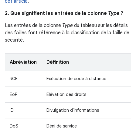
cet article
.
2. Que signifient les entrées de la colonne
Type
?
Les entrées de la colonne
Type
du tableau sur les détails
des failles font référence à la classification de la faille de
sécurité.
Abréviation
Définition
RCE
Exécution de code à distance
EoP
Élévation des droits
ID
Divulgation d'informations
DoS
Déni de service