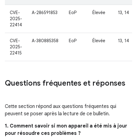
CVE-
A-286591853
EoP
Élevée
13, 14
2025-
22414
CVE-
A-380885358
EoP
Élevée
13, 14
2025-
22415
Questions fréquentes et réponses
Cette section répond aux questions fréquentes qui
peuvent se poser après la lecture de ce bulletin.
1. Comment savoir si mon appareil a été mis à jour
pour résoudre ces problèmes ?