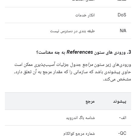
DoS
انکار خدمات
N/A
طبقه بندی در دسترس نیست
3. ورودی های ستون
References
به چه معناست؟
ورودی‌های زیر ستون
مراجع
جدول جزئیات آسیب‌پذیری ممکن است
حاوی پیشوندی باشد که سازمانی را که مقدار مرجع به آن تعلق دارد،
مشخص می‌کند.
پیشوند
مرجع
الف-
شناسه باگ اندروید
QC-
شماره مرجع کوالکام