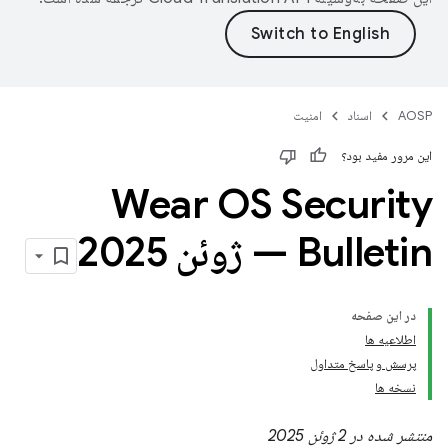
AOSP
اسناد
امنیت
این مرور مفید بود؟
Wear OS Security
Bulletin — ژوئن 2025
در این صفحه
اطلاعیه ها
پرسش و پاسخ متداول
نسخه ها
منتشر شده در 2 ژوئن 2025