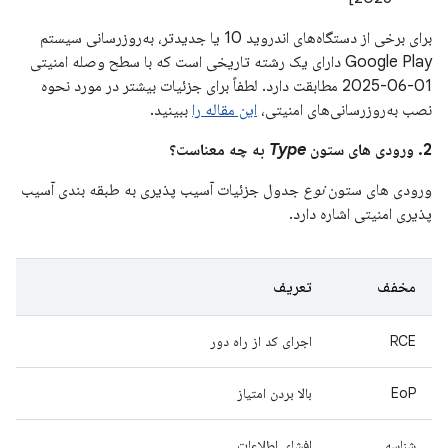
برای برخی از دستگاه‌های اندروید 10 یا جدیدتر، به‌روزرسانی سیستم
Google Play دارای یک رشته تاریخی است که با سطح وصله امنیتی
01-06-2025 مطابقت دارد. لطفاً برای جزئیات بیشتر در مورد نحوه
نصب به‌روزرسانی‌های امنیتی،
این مقاله را
ببینید.
2. ورودی های ستون
Type
به چه معناست؟
ورودی های ستون
نوع
جدول جزئیات آسیب پذیری به طبقه بندی آسیب
پذیری امنیتی اشاره دارد.
مخفف
تعریف
RCE
اجرای کد از راه دور
EoP
بالا بردن امتیاز
شناسه
افشای اطلاعات