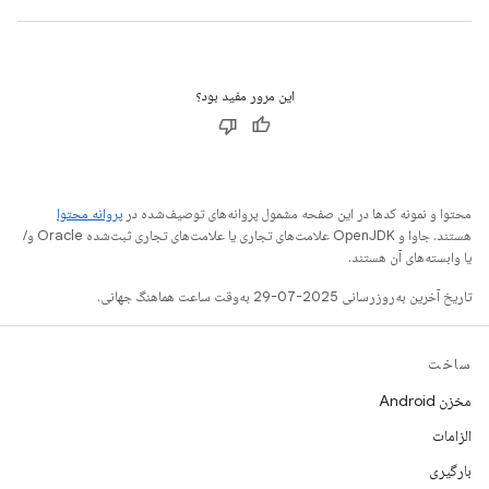
این مرور مفید بود؟
محتوا و نمونه کدها در این صفحه مشمول پروانه‌های توصیف‌شده در
پروانه محتوا
هستند. جاوا و OpenJDK علامت‌های تجاری یا علامت‌های تجاری ثبت‌شده Oracle و/
یا وابسته‌های آن هستند.
تاریخ آخرین به‌روزرسانی 2025-07-29 به‌وقت ساعت هماهنگ جهانی.
ساخت
مخزن Android
الزامات
بارگیری