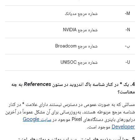
M-
شماره مرجع مدیاتک
N-
شماره مرجع NVIDIA
ب-
شماره مرجع Broadcom
U-
شماره مرجع UNISOC
4. یک * در کنار شناسه باگ اندروید در ستون
References
به چه
معناست؟
مسائلی که به صورت عمومی در دسترس نیستند دارای علامت * در کنار
شناسه مرجع مربوطه هستند. به‌روزرسانی برای آن مشکل عموماً در آخرین
درایورهای باینری دستگاه‌های Pixel موجود در
سایت Google
Developer
موجود است.
5. چرا آسیب‌پذیری‌های امنیتی بین این بولتن و بولتن‌های امنیتی