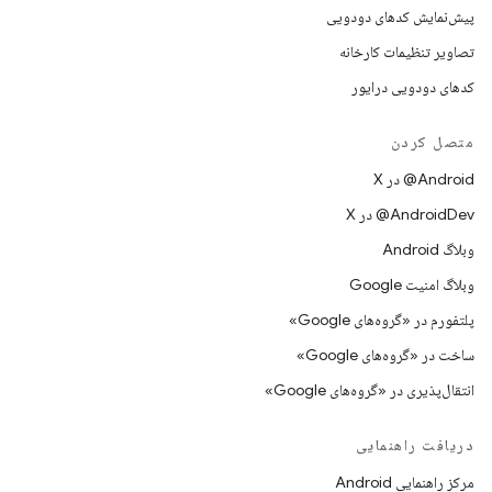
پیش‌نمایش کدهای دودویی
تصاویر تنظیمات کارخانه
کدهای دودویی درایور
متصل کردن
‫‎@Android در X
‫‎@AndroidDev در X
وبلاگ Android
وبلاگ امنیت Google
پلتفورم در «گروه‌های Google»
ساخت در «گروه‌های Google»
انتقال‌پذیری در «گروه‌های Google»
دریافت راهنمایی
مرکز راهنمایی Android