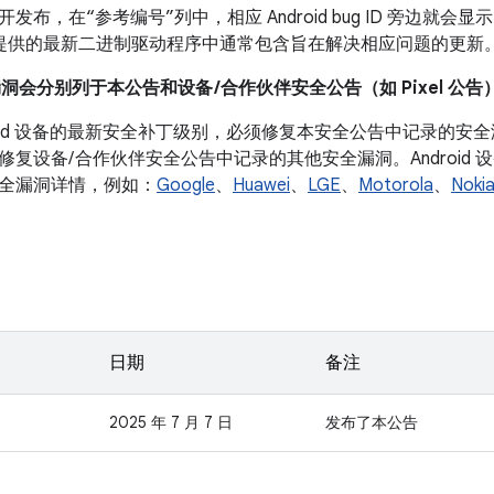
布，在“参考编号”列中，相应 Android bug ID 旁边就会显示
 设备提供的最新二进制驱动程序中通常包含旨在解决相应问题的更新
漏洞会分别列于本公告和设备 /合作伙伴安全公告（如 Pixel 公告
droid 设备的最新安全补丁级别，必须修复本安全公告中记录的
修复设备/ 合作伙伴安全公告中记录的其他安全漏洞。Android
全漏洞详情，例如：
Google
、
Huawei
、
LGE
、
Motorola
、
Noki
日期
备注
2025 年 7 月 7 日
发布了本公告