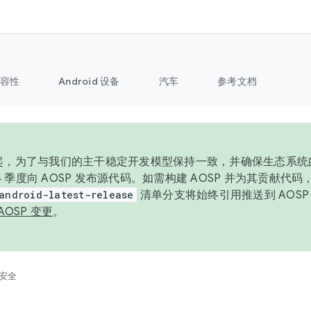
容性
Android 设备
汽车
参考文档
6 年起，为了与我们的主干稳定开发模型保持一致，并确保生态系
 4 季度向 AOSP 发布源代码。如需构建 AOSP 并为其贡献代
android-latest-release
清单分支将始终引用推送到 AOS
AOSP 变更
。
安全