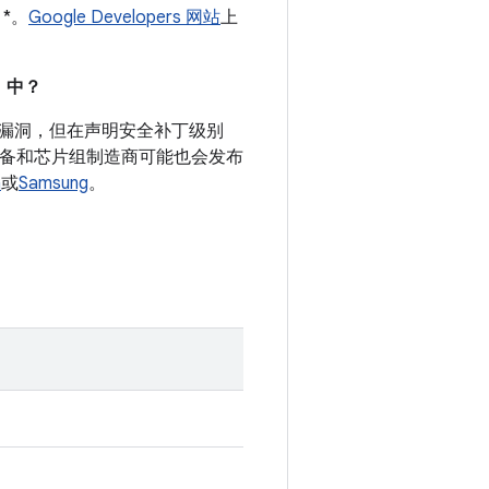
 *。
Google Developers 网站
上
。
）中？
安全漏洞，但在声明安全补丁级别
 设备和芯片组制造商可能也会发布
a
或
Samsung
。