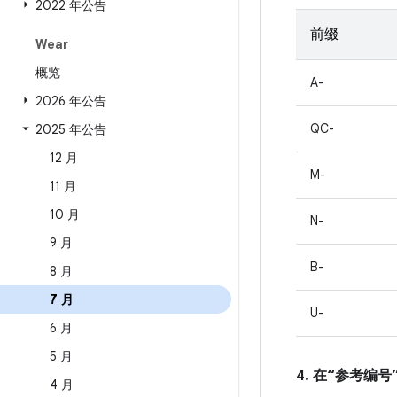
2022 年公告
前缀
Wear
概览
A-
2026 年公告
QC-
2025 年公告
12 月
M-
11 月
10 月
N-
9 月
B-
8 月
7 月
U-
6 月
5 月
4. 在“参考编号”
4 月