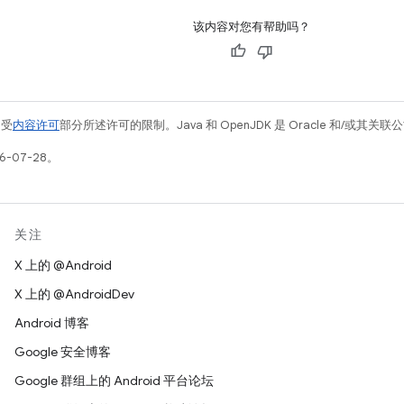
该内容对您有帮助吗？
例受
内容许可
部分所述许可的限制。Java 和 OpenJDK 是 Oracle 和/或其
6-07-28。
关注
X 上的 @Android
X 上的 @AndroidDev
Android 博客
Google 安全博客
Google 群组上的 Android 平台论坛