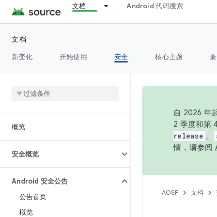
文档
Android 代码搜索
文档
新变化
开始使用
安全
核心主题
兼
自 202
2 季度和第
概览
release
。
情，请参阅
安全概览
Android 安全公告
AOSP
文档
公告首页
概览