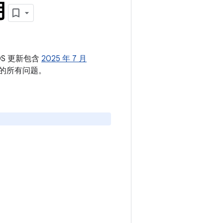
月
OS 更新包含
2025 年 7 月
中的所有问题。