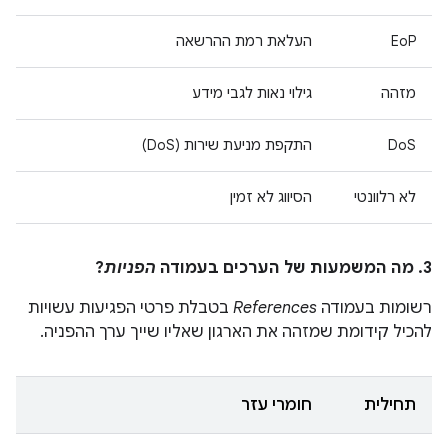
EoP
העלאת רמת ההרשאה
מזהה
גילוי נאות לגבי מידע
DoS
התקפת מניעת שירות (DoS)
לא רלוונטי
הסיווג לא זמין
3. מה המשמעות של הערכים בעמודה
הפניות
?
רשומות בעמודה
References
בטבלת פרטי הפגיעות עשויות
להכיל קידומת שמזהה את הארגון שאליו שייך ערך ההפניה.
תחילית
חומרי עזר