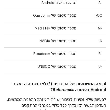
A-‎
מזהה הבאג ב-Android
QC-
מספר סימוכין של Qualcomm
M-‎
מספר סימוכין של MediaTek
N-
מספר סימוכין של NVIDIA
B-‎
מספר סימוכין של Broadcom
U-‎
מספר סימוכין של UNISOC
4. מה המשמעות של הכוכבית (*) לצד מזהה הבאג ב-
Android בעמודה
References
?
לבעיות שלא זמינות לציבור יש * ליד מזהה ההפניה המתאים.
העדכון לבעיה הזו בדרך כלל כלול במנהלי ההתקנים