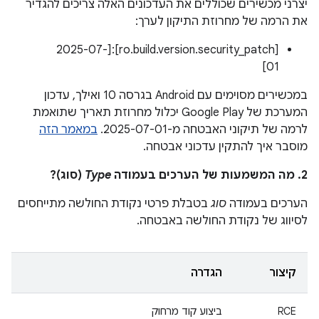
יצרני מכשירים שכוללים את העדכונים האלה צריכים להגדיר
את הרמה של מחרוזת התיקון לערך:
[ro.build.version.security_patch]:[2025-07-
01]
במכשירים מסוימים עם Android בגרסה 10 ואילך, עדכון
המערכת של Google Play יכלול מחרוזת תאריך שתואמת
לרמה של תיקוני האבטחה מ-2025-07-01.
במאמר הזה
מוסבר איך להתקין עדכוני אבטחה.
2. מה המשמעות של הערכים בעמודה
Type
(סוג)?
הערכים בעמודה
סוג
בטבלת פרטי נקודת החולשה מתייחסים
לסיווג של נקודת החולשה באבטחה.
קיצור
הגדרה
RCE
ביצוע קוד מרחוק