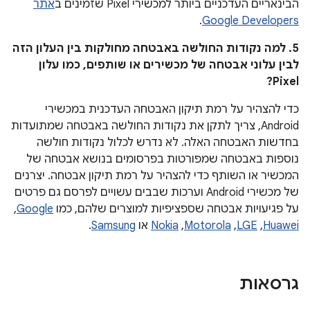
הבינאריים העדכניים ביותר למכשירי Pixel שזמינים ב
אתר
.
Google Developers
5. למה נקודות החולשה באבטחה מחולקות בין העלון הזה
לבין עלוני אבטחה של מכשירים או שותפים, כמו עלון
Pixel?
כדי להצהיר על רמת תיקון האבטחה העדכנית במכשירי
Android, צריך לתקן את נקודות החולשה באבטחה שמתועדות
בחדשות האבטחה האלה. לא נדרש לכלול נקודות חולשה
נוספות באבטחה שמפורטות בפרסומים בנושא אבטחה של
המכשיר או השותף כדי להצהיר על רמת תיקון אבטחה. יצרנים
של מכשירי Android וערכות שבבים עשויים לפרסם גם פרטים
על פגיעויות אבטחה שספציפיות למוצרים שלהם, כמו
Google
,‏
Huawei
,‏
LGE
,‏
Motorola
,‏
Nokia
או
Samsung
.
גרסאות