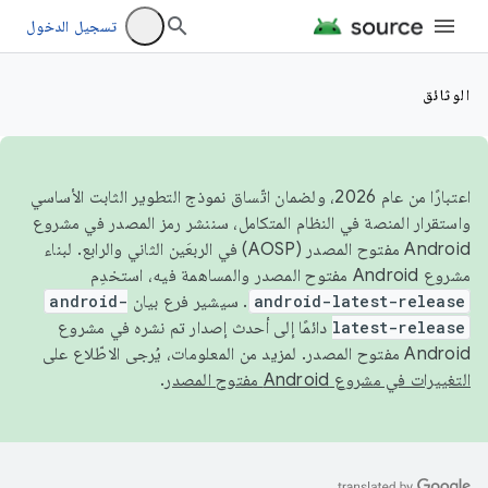
تسجيل الدخول
الوثائق
اعتبارًا من عام 2026، ولضمان اتّساق نموذج التطوير الثابت الأساسي
واستقرار المنصة في النظام المتكامل، سننشر رمز المصدر في مشروع
Android مفتوح المصدر (AOSP) في الربعَين الثاني والرابع. لبناء
مشروع Android مفتوح المصدر والمساهمة فيه، استخدِم
android-latest-release
. سيشير فرع بيان
android-
latest-release
دائمًا إلى أحدث إصدار تم نشره في مشروع
Android مفتوح المصدر. لمزيد من المعلومات، يُرجى الاطّلاع على
التغييرات في مشروع Android مفتوح المصدر
.