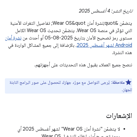
تاريخ النشر: 4 أغسطس 2025
يتضمّن &quot;نشرة أمان Wear OS&quot; تفاصيل الثغرات الأمنية
التي تؤثّر في منصة Wear OS. يتضمّن تحديث Wear OS الكامل
مستوى رمز تصحيح الأمان بتاريخ 2025-08-05 أو أحدث من
نشرة أمان
Android لشهر أغسطس 2025
، بالإضافة إلى جميع المشاكل الواردة في
هذه النشرة.
ننصح جميع العملاء بقبول هذه التحديثات على أجهزتهم.
ملاحظة
: يُرجى التواصل مع مورّد جهازك للحصول على صور البرامج الثابتة
للجهاز.
الإشعارات
لا يتضمّن "نشرة أمان Wear OS" لشهر أغسطس 2025 أي
رموز تصحيح أمان لنظام التشغيل Wear OS.