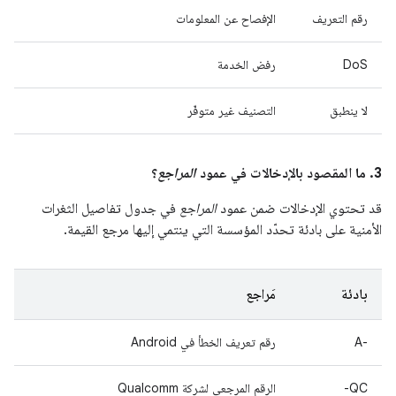
رقم التعريف
الإفصاح عن المعلومات
DoS
رفض الخدمة
لا ينطبق
التصنيف غير متوفّر
3. ما المقصود بالإدخالات في عمود
المراجع
؟
قد تحتوي الإدخالات ضمن عمود
المراجع
في جدول تفاصيل الثغرات
الأمنية على بادئة تحدّد المؤسسة التي ينتمي إليها مرجع القيمة.
بادئة
مَراجع
A-‎
رقم تعريف الخطأ في Android
QC-
الرقم المرجعي لشركة Qualcomm