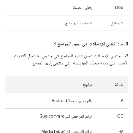
DoS
رفض الخدمة
لا ينطبق
التصنيف غير متاح
3. ماذا تعني الإدخالات في عمود
المراجع
؟
قد تحتوي الإدخالات ضمن عمود
المراجع
في جدول تفاصيل الثغرات
الأمنية على بادئة تحدّد المؤسسة التي ينتمي إليها المرجع
بادئة
مراجع
A-
رقم تعريف خطأ Android
QC-
الرقم المرجعي لشركة Qualcomm
M-
الرقم المرجعي لشركة MediaTek