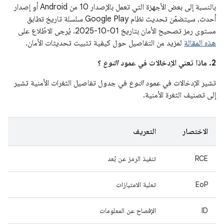
بالنسبة إلى بعض الأجهزة التي تعمل بالإصدار 10 من Android أو إصدار
أحدث، سيتضمّن تحديث نظام Google Play سلسلة تاريخ تطابق
مستوى رمز تصحيح الأمان بتاريخ ‎2025-10-01. يُرجى الاطّلاع على
هذه المقالة
لمزيد من التفاصيل حول كيفية تثبيت تحديثات الأمان.
2. ماذا تعني الإدخالات في عمود
النوع
؟
تشير الإدخالات في عمود
النوع
في جدول تفاصيل الثغرات الأمنية تشير
إلى تصنيف الثغرة الأمنية.
الاختصار
التعريف
RCE
تنفيذ الرمز عن بُعد
EoP
تعلية الامتيازات
ID
الإفصاح عن المعلومات