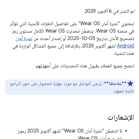
تم النشر في 6 أكتوبر 2025
تحتوي "نشرة أمان Wear OS" على تفاصيل الثغرات الأمنية التي تؤثّر
في منصة Wear OS. يتضمّن تحديث Wear OS الكامل مستوى رمز
تصحيح الأمان بتاريخ ‎2025-10-05 أو إصدار أحدث من
نشرة أمان
Android
لشهر أكتوبر 2025، بالإضافة إلى جميع المشاكل الواردة في
هذه النشرة.
ننصح جميع العملاء بقبول هذه التحديثات على أجهزتهم.
**ملاحظة**
: يُرجى التواصل مع مورّد جهازك للحصول على صور البرامج
الثابتة للجهاز.
الإشعارات
لا تتضمّن "نشرة أمان Wear OS" لشهر أكتوبر 2025 رموز
تصحيح أمان Wear OS.