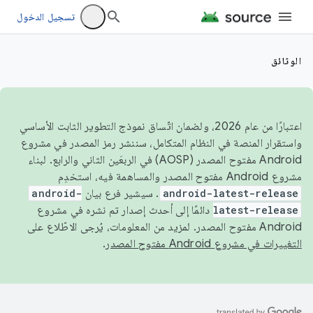
تسجيل الدخول
الوثائق
اعتبارًا من عام 2026، ولضمان اتّساق نموذج التطوير الثابت الأساسي
واستقرار المنصة في النظام المتكامل، سننشر رمز المصدر في مشروع
Android مفتوح المصدر (AOSP) في الربعَين الثاني والرابع. لبناء
مشروع Android مفتوح المصدر والمساهمة فيه، استخدِم
android-latest-release
. سيشير فرع بيان
android-
latest-release
دائمًا إلى أحدث إصدار تم نشره في مشروع
Android مفتوح المصدر. لمزيد من المعلومات، يُرجى الاطّلاع على
التغييرات في مشروع Android مفتوح المصدر
.