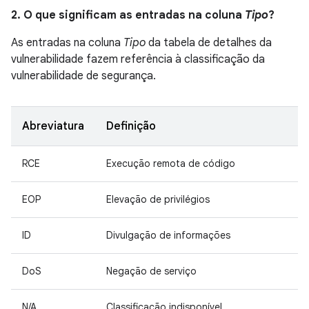
2. O que significam as entradas na coluna
Tipo
?
As entradas na coluna
Tipo
da tabela de detalhes da
vulnerabilidade fazem referência à classificação da
vulnerabilidade de segurança.
Abreviatura
Definição
RCE
Execução remota de código
EOP
Elevação de privilégios
ID
Divulgação de informações
DoS
Negação de serviço
N/A
Classificação indisponível