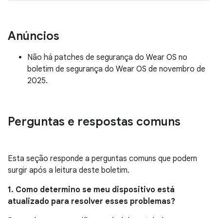
Anúncios
Não há patches de segurança do Wear OS no
boletim de segurança do Wear OS de novembro de
2025.
Perguntas e respostas comuns
Esta seção responde a perguntas comuns que podem
surgir após a leitura deste boletim.
1. Como determino se meu dispositivo está
atualizado para resolver esses problemas?