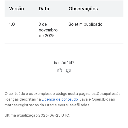
Versão
Data
Observações
1.0
3 de
Boletim publicado
novembro
de 2025
Isso foi útil?
O conteúdo e os exemplos de código nesta página estão sujeitos às
licenças descritas na
Licença de conteúdo
. Java e OpenJDK são
marcas registradas da Oracle e/ou suas afiliadas.
Última atualização 2026-06-25 UTC.