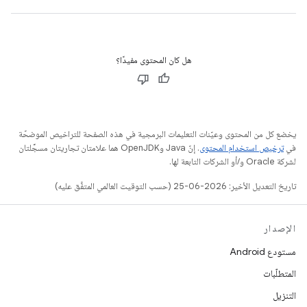
هل كان المحتوى مفيدًا؟
يخضع كل من المحتوى وعيّنات التعليمات البرمجية في هذه الصفحة للتراخيص الموضحّة
في
ترخيص استخدام المحتوى
. إنّ Java وOpenJDK هما علامتان تجاريتان مسجَّلتان
لشركة Oracle و/أو الشركات التابعة لها.
تاريخ التعديل الأخير: 2026-06-25 (حسب التوقيت العالمي المتفَّق عليه)
الإصدار
مستودع Android
المتطلّبات
التنزيل