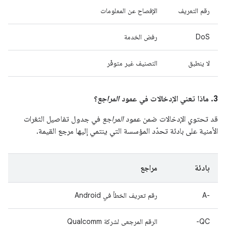
رقم التعريف
الإفصاح عن المعلومات
DoS
رفض الخدمة
لا ينطبق
التصنيف غير متوفّر
3. ماذا تعني الإدخالات في عمود
المراجع
؟
قد تحتوي الإدخالات ضمن عمود
المراجع
في جدول تفاصيل الثغرات
الأمنية على بادئة تحدّد المؤسسة التي ينتمي إليها مرجع القيمة.
بادئة
مراجع
A-‎
رقم تعريف الخطأ في Android
QC-
الرقم المرجعي لشركة Qualcomm