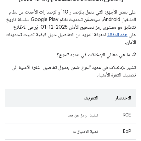
على بعض الأجهزة التي تعمل بالإصدار 10 أو الإصدارات الأحدث من نظام
التشغيل Android، سيتضمّن تحديث نظام Google Play سلسلة تاريخ
تتطابق مع مستوى رمز تصحيح الأمان 2025-12-01. يُرجى الاطّلاع
على
هذه المقالة
لمعرفة المزيد من التفاصيل حول كيفية تثبيت تحديثات
الأمان.
2. ما هي معاني الإدخالات في عمود
النوع
؟
تشير الإدخالات في عمود
النوع
ضمن جدول تفاصيل الثغرة الأمنية إلى
تصنيف الثغرة الأمنية.
الاختصار
التعريف
RCE
تنفيذ الرمز عن بعد
EoP
تعلية الامتيازات