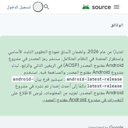
تسجيل الدخول
الوثائق
اعتبارًا من عام 2026، ولضمان اتّساق نموذج التطوير الثابت الأساسي
واستقرار المنصة في النظام المتكامل، سننشر رمز المصدر في مشروع
Android مفتوح المصدر (AOSP) في الربعَين الثاني والرابع. لبناء
مشروع Android مفتوح المصدر والمساهمة فيه، استخدِم
android-latest-release
. سيشير فرع بيان
android-
latest-release
دائمًا إلى أحدث إصدار تم نشره في مشروع
Android مفتوح المصدر. لمزيد من المعلومات، يُرجى الاطّلاع على
التغييرات في مشروع Android مفتوح المصدر
.