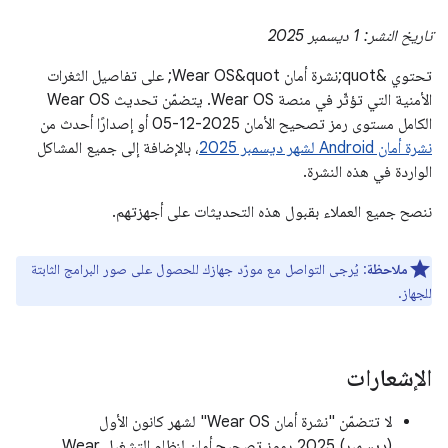
تاريخ النشر: 1 ديسمبر 2025
تحتوي &quot;نشرة أمان Wear OS&quot; على تفاصيل الثغرات
الأمنية التي تؤثّر في منصة Wear OS. يتضمّن تحديث Wear OS
الكامل مستوى رمز تصحيح الأمان 2025-12-05 أو إصدارًا أحدث من
نشرة أمان Android لشهر ديسمبر 2025
، بالإضافة إلى جميع المشاكل
الواردة في هذه النشرة.
ننصح جميع العملاء بقبول هذه التحديثات على أجهزتهم.
ملاحظة
: يُرجى التواصل مع مورّد جهازك للحصول على صور البرامج الثابتة
للجهاز.
الإشعارات
لا تتضمّن "نشرة أمان Wear OS" لشهر كانون الأول
(ديسمبر) 2025 رموز تصحيح أمان لنظام التشغيل Wear