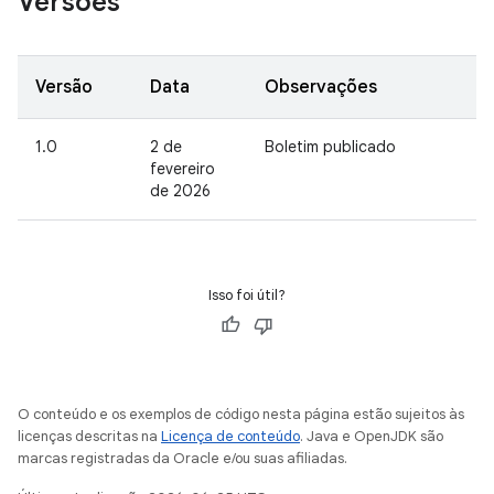
Versões
Versão
Data
Observações
1.0
2 de
Boletim publicado
fevereiro
de 2026
Isso foi útil?
O conteúdo e os exemplos de código nesta página estão sujeitos às
licenças descritas na
Licença de conteúdo
. Java e OpenJDK são
marcas registradas da Oracle e/ou suas afiliadas.