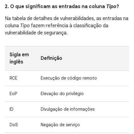
2. O que significam as entradas na coluna
Tipo
?
Na tabela de detalhes de vulnerabilidades, as entradas na
coluna
Tipo
fazem referência à classificação da
vulnerabilidade de segurança.
Sigla em
Definição
inglês
RCE
Execução de código remoto
EoP
Elevação do privilégio
ID
Divulgação de informações
DoS
Negação de serviço