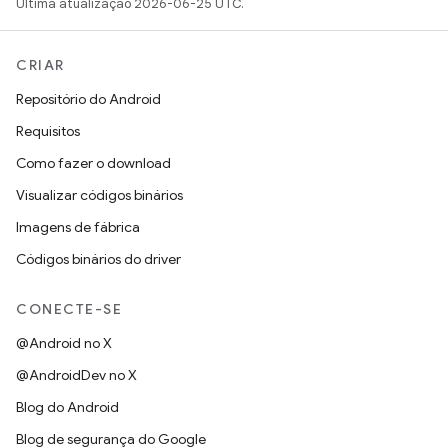
Última atualização 2026-06-25 UTC.
CRIAR
Repositório do Android
Requisitos
Como fazer o download
Visualizar códigos binários
Imagens de fábrica
Códigos binários do driver
CONECTE-SE
@Android no X
@AndroidDev no X
Blog do Android
Blog de segurança do Google