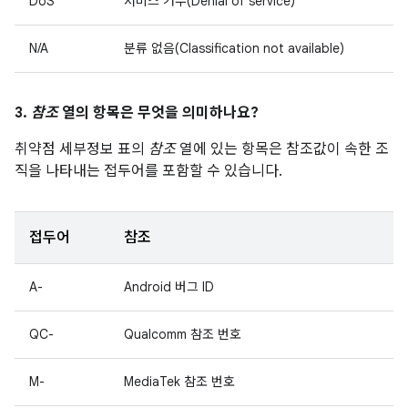
DoS
서비스 거부(Denial of service)
N/A
분류 없음(Classification not available)
3.
참조
열의 항목은 무엇을 의미하나요?
취약점 세부정보 표의
참조
열에 있는 항목은 참조값이 속한 조
직을 나타내는 접두어를 포함할 수 있습니다.
접두어
참조
A-
Android 버그 ID
QC-
Qualcomm 참조 번호
M-
MediaTek 참조 번호