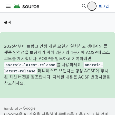
로그인
문서
2026년부터 트렁크 안정 개발 모델과 일치하고 생태계의 플
랫폼 안정성을 보장하기 위해 2분기와 4분기에 AOSP에 소스
코드를 게시합니다. AOSP를 빌드하고 기여하려면
android-latest-release
를 사용하세요.
android-
latest-release
매니페스트 브랜치는 항상 AOSP에 푸시
된 최신 버전을 참조합니다. 자세한 내용은
AOSP 변경사항
을
참고하세요.
Google은 AI 기술을 사용하여 콘텐츠를 사용자의 기본 언어