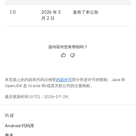
1.0
2026 年 3
发布了本公告
月 2 日
该内容对您有帮助吗？
本页面上的内容和代码示例受
内容许可
部分所述许可的限制。Java 和
OpenJDK 是 Oracle 和/或其关联公司的注册商标。
最后更新时间 (UTC)：2026-07-29。
构建
Android 代码库
要求