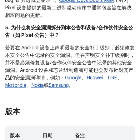
bug ID 旁边就会显示 *。
Google Developers 网站
上针对
Pixel 设备提供的最新二进制驱动程序中通常包含旨在解决
相应问题的更新。
5. 为什么将安全漏洞拆分到本公告和设备 /合作伙伴安全公
告（如 Pixel 公告）中？
若要在 Android 设备上声明最新的安全补丁级别，必须修复
本安全公告中记录的安全漏洞。但在声明安全补丁级别时，
并不是必须修复设备/ 合作伙伴安全公告中记录的其他安全
漏洞。Android 设备和芯片组制造商可能也会发布针对其产
品的安全漏洞详情，例如：
Google
、
Huawei
、
LGE
、
Motorola
、
Nokia
或
Samsung
。
版本
版本
日期
备注