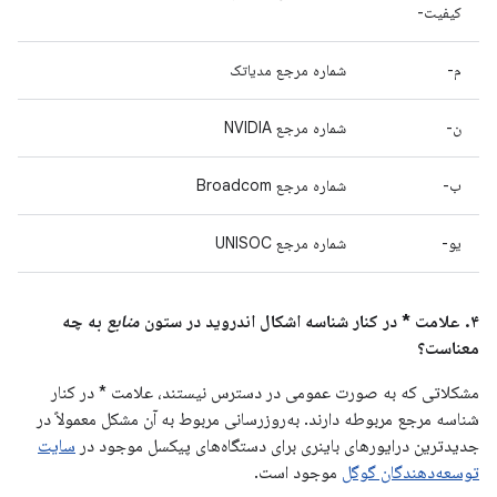
کیفیت-
م-
شماره مرجع مدیاتک
ن-
شماره مرجع NVIDIA
ب-
شماره مرجع Broadcom
یو-
شماره مرجع UNISOC
۴. علامت * در کنار شناسه اشکال اندروید در ستون
منابع
به چه
معناست؟
مشکلاتی که به صورت عمومی در دسترس نیستند، علامت * در کنار
شناسه مرجع مربوطه دارند. به‌روزرسانی مربوط به آن مشکل معمولاً در
جدیدترین درایورهای باینری برای دستگاه‌های پیکسل موجود در
سایت
توسعه‌دهندگان گوگل
موجود است.