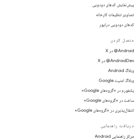
پیش‌نمایش کدهای دودویی
تصاویر تنظیمات کارخانه
کدهای دودویی درایور
متصل کردن
‫‎@Android در X
‫‎@AndroidDev در X
وبلاگ Android
وبلاگ امنیت Google
پلتفورم در «گروه‌های Google»
ساخت در «گروه‌های Google»
انتقال‌پذیری در «گروه‌های Google»
دریافت راهنمایی
مرکز راهنمایی Android