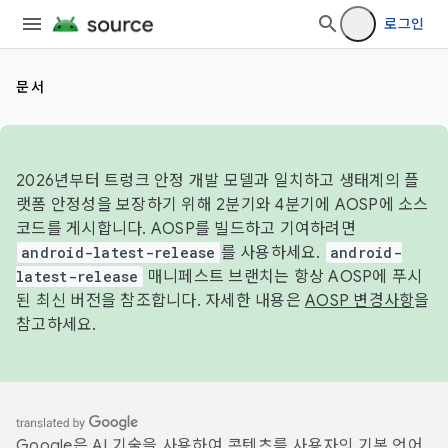
로그인
문서
2026년부터 트렁크 안정 개발 모델과 일치하고 생태계의 플
랫폼 안정성을 보장하기 위해 2분기와 4분기에 AOSP에 소스
코드를 게시합니다. AOSP를 빌드하고 기여하려면
android-latest-release
를 사용하세요.
android-
latest-release
매니페스트 브랜치는 항상 AOSP에 푸시
된 최신 버전을 참조합니다. 자세한 내용은
AOSP 변경사항
을
참고하세요.
Google은 AI 기술을 사용하여 콘텐츠를 사용자의 기본 언어