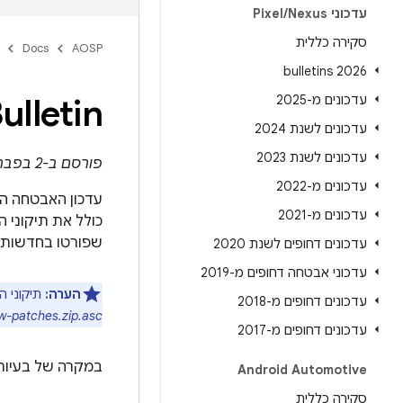
עדכוני Pixel
Nexus
/
סקירה כללית
Docs
AOSP
2026 bulletins
‫R Bulletin
עדכונים מ-2025
עדכונים לשנת 2024
עדכונים לשנת 2023
פורסם ב-2 בפברואר 2026
עדכונים מ-2022
עדכונים מ-2021
כולל את תיקוני האבטחה בר
שפורטו בחדשות 
עדכונים דחופים לשנת 2020
עדכוני אבטחה דחופים מ-2019
הערה:
תיקוני ה
עדכונים דחופים מ-2018
ew-patches.zip.asc
עדכונים דחופים מ-2017
במקרה של בעיות 
Android Automotive
סקירה כללית