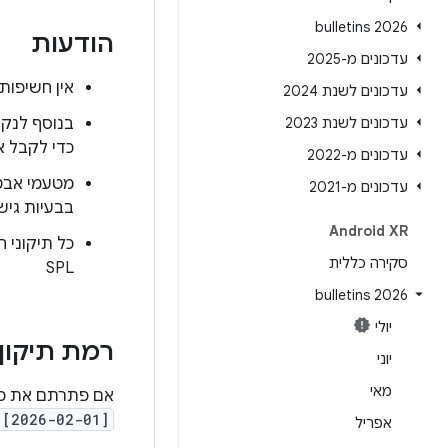
2026 bulletins
הודעות
עדכונים מ-2025
אין חשיפות (CVE) של XR שצריך לפרסם גילוי נאות ל
עדכונים לשנת 2024
עדכונים לשנת 2023
בנוסף לנקו
כדי לקבל את 
עדכונים מ-2022
עדכונים מ-2021
בבעיות גיש
Android XR
סקירה כללית
SPL
2026 bulletins
יולי
רמת תיקון
יוני
מאי
אם פתרתם את כל הבעיות ש
:[2026-02-01]
אפריל