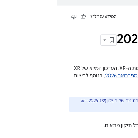
המידע עזר לך?
עדכון האבטחה הדחוף ל-XR מכיל פרטים על נקודות חולשה שמשפיעות על פלטפורמת ה-XR. העדכון המלא של XR
, בנוסף לבעיות
חתימה של העלון (
2026-02-xr-
ל תיקון מתאים.