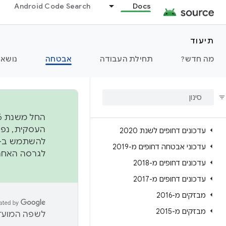
דף הבית של המבזקים
Android Code Search
Docs
סקירה כללית
2026 bulletins
תיעוד
עדכונים מ-2025
מה חדש?
תחילת העבודה
אבטחה
נושאי
עדכונים לשנת 2024
עדכונים לשנת 2023
עדכונים מ-2022
עדכונים מ-2021
עדכונים דחופים לשנת 2020
להשתמש ב-
עדכוני אבטחה דחופים מ-2019
לגרסה האחרונה שנדחפה 
עדכונים דחופים מ-2018
עדכונים דחופים מ-2017
מבזקים מ-2016
מבזקים מ-2015
לשפה המועדפ