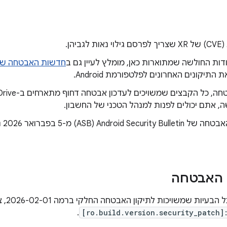
גביהן.
דות החולשה שמתוארות כאן, מומלץ לעיין גם ב
חדשות האבטחה של Android מפברואר 6
התיקונים האחרונים לפלטפורמת Android.
ה, אתם יכולים לפנות למנהל הטכני של החשבון.
כל ת
 האבטחה
משויכות לתיקון האבטחה החלקי ברמה 2026-02-01, צריך להגדיר את הערך ל:
.
[ro.build.version.security_patch]