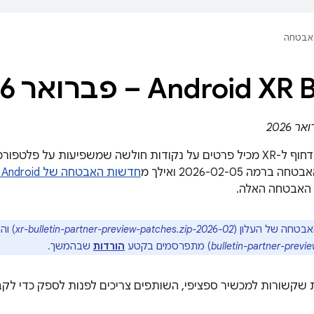
אבטחה
Android X – פברואר 2026
מה 2026-02-05 ואילך מ
חדשות האבטחה של Android מפברואר 2026
האבטחה האלה.
אבטחה של העלון (
2026-02-xr-bulletin-partner-preview-patches.zip
) וה
bulletin-partner-previ
) מתפרסמים בקטע
הורדות
שבהמשך.
שקשורות למכשיר ספציפי, השותפים צריכים לפנות לספק כדי לקב