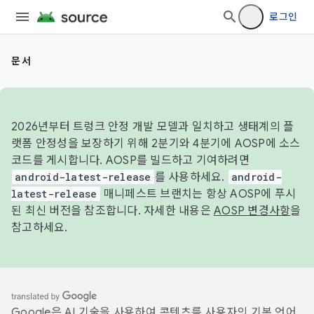
로그인
문서
2026년부터 트렁크 안정 개발 모델과 일치하고 생태계의 플
랫폼 안정성을 보장하기 위해 2분기와 4분기에 AOSP에 소스
코드를 게시합니다. AOSP를 빌드하고 기여하려면
android-latest-release
를 사용하세요.
android-
latest-release
매니페스트 브랜치는 항상 AOSP에 푸시
된 최신 버전을 참조합니다. 자세한 내용은
AOSP 변경사항
을
참고하세요.
Google은 AI 기술을 사용하여 콘텐츠를 사용자의 기본 언어