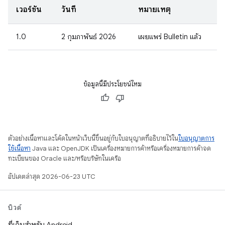
เวอร์ชัน
วันที่
หมายเหตุ
1.0
2 กุมภาพันธ์ 2026
เผยแพร่ Bulletin แล้ว
ข้อมูลนี้มีประโยชน์ไหม
ตัวอย่างเนื้อหาและโค้ดในหน้าเว็บนี้ขึ้นอยู่กับใบอนุญาตที่อธิบายไว้ใน
ใบอนุญาตการ
ใช้เนื้อหา
Java และ OpenJDK เป็นเครื่องหมายการค้าหรือเครื่องหมายการค้าจด
ทะเบียนของ Oracle และ/หรือบริษัทในเครือ
อัปเดตล่าสุด 2026-06-23 UTC
บิวด์
ที่เก็บสำหรับ Android