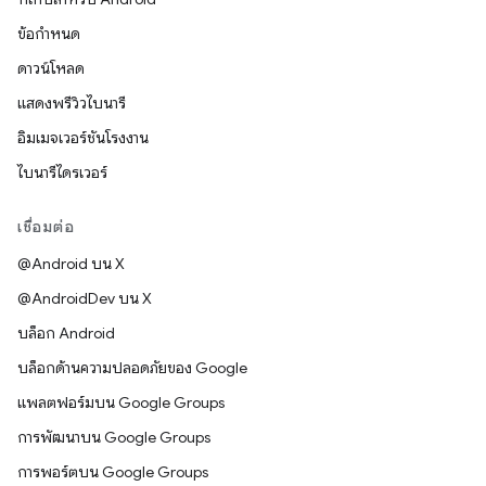
ข้อกำหนด
ดาวน์โหลด
แสดงพรีวิวไบนารี
อิมเมจเวอร์ชันโรงงาน
ไบนารีไดรเวอร์
เชื่อมต่อ
@Android บน X
@AndroidDev บน X
บล็อก Android
บล็อกด้านความปลอดภัยของ Google
แพลตฟอร์มบน Google Groups
การพัฒนาบน Google Groups
การพอร์ตบน Google Groups